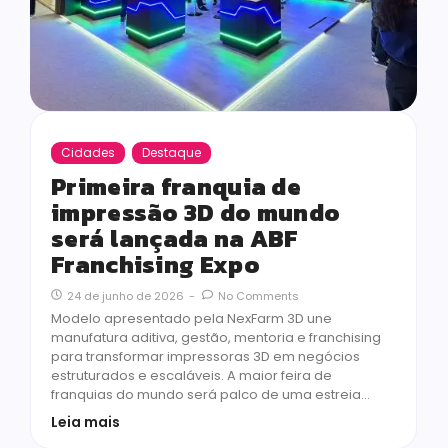
Cidades
Destaque
Primeira franquia de
impressão 3D do mundo
será lançada na ABF
Franchising Expo
24 de junho de 2026
-
No Comments
Modelo apresentado pela NexFarm 3D une
manufatura aditiva, gestão, mentoria e franchising
para transformar impressoras 3D em negócios
estruturados e escaláveis. A maior feira de
franquias do mundo será palco de uma estreia…
Leia mais