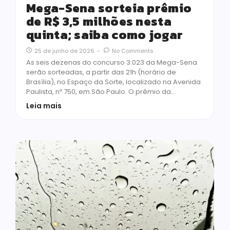
Mega-Sena sorteia prêmio
de R$ 3,5 milhões nesta
quinta; saiba como jogar
25 de junho de 2026
-
No Comments
As seis dezenas do concurso 3.023 da Mega-Sena
serão sorteadas, a partir das 21h (horário de
Brasília), no Espaço da Sorte, localizado na Avenida
Paulista, nº 750, em São Paulo. O prêmio da…
Leia mais