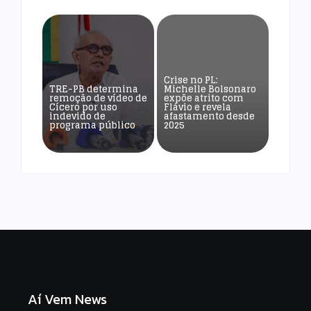
Crise no PL:
TRE-PB determina
Michelle Bolsonaro
remoção de vídeo de
expõe atrito com
Cícero por uso
Flávio e revela
indevido de
afastamento desde
programa público
2025
Aí Vem News