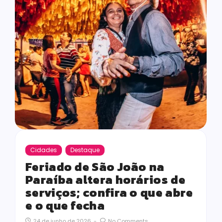
Cidades
Destaque
Feriado de São João na
Paraíba altera horários de
serviços; confira o que abre
e o que fecha
24 de junho de 2026
-
No Comments