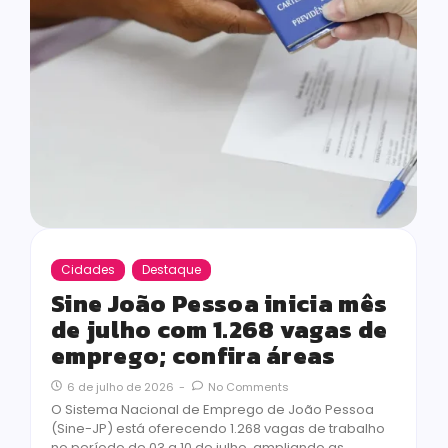
Cidades
Destaque
Sine João Pessoa inicia mês
de julho com 1.268 vagas de
emprego; confira áreas
6 de julho de 2026
-
No Comments
O Sistema Nacional de Emprego de João Pessoa
(Sine-JP) está oferecendo 1.268 vagas de trabalho
no período de 03 a 10 de julho, ampliando as