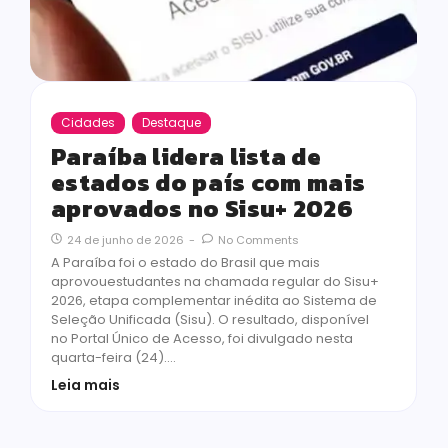
Cidades
Destaque
Paraíba lidera lista de
estados do país com mais
aprovados no Sisu+ 2026
24 de junho de 2026
-
No Comments
A Paraíba foi o estado do Brasil que mais
aprovouestudantes na chamada regular do Sisu+
2026, etapa complementar inédita ao Sistema de
Seleção Unificada (Sisu). O resultado, disponível
no Portal Único de Acesso, foi divulgado nesta
quarta-feira (24).…
Leia mais