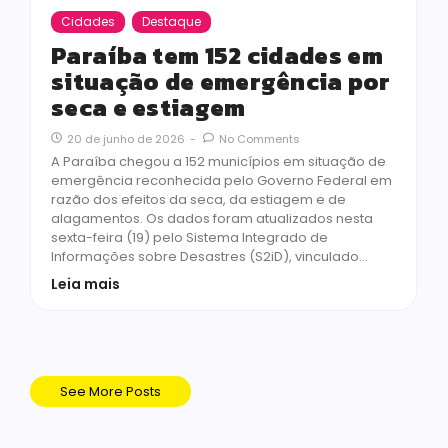
Cidades
Destaque
Paraíba tem 152 cidades em
situação de emergência por
seca e estiagem
20 de junho de 2026
-
No Comments
A Paraíba chegou a 152 municípios em situação de
emergência reconhecida pelo Governo Federal em
razão dos efeitos da seca, da estiagem e de
alagamentos. Os dados foram atualizados nesta
sexta-feira (19) pelo Sistema Integrado de
Informações sobre Desastres (S2iD), vinculado…
Leia mais
See More Posts