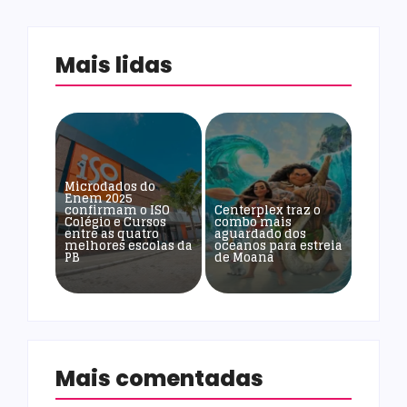
Mais lidas
Microdados do
Enem 2025
confirmam o ISO
Centerplex traz o
Colégio e Cursos
combo mais
entre as quatro
aguardado dos
melhores escolas da
oceanos para estreia
PB
de Moana
Mais comentadas