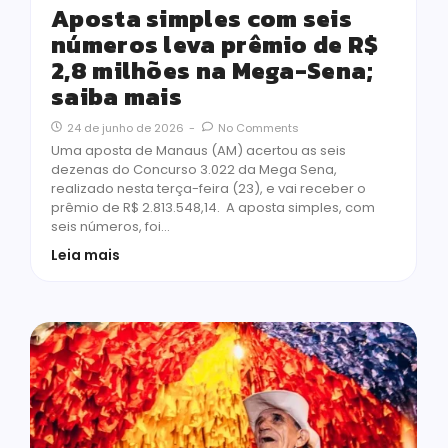
Aposta simples com seis
números leva prêmio de R$
2,8 milhões na Mega-Sena;
saiba mais
24 de junho de 2026
-
No Comments
Uma aposta de Manaus (AM) acertou as seis
dezenas do Concurso 3.022 da Mega Sena,
realizado nesta terça-feira (23), e vai receber o
prêmio de R$ 2.813.548,14. A aposta simples, com
seis números, foi…
Leia mais