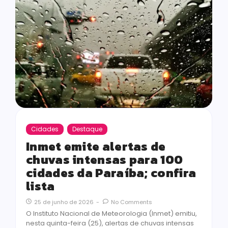
Cidades
Destaque
Inmet emite alertas de
chuvas intensas para 100
cidades da Paraíba; confira
lista
25 de junho de 2026
-
No Comments
O Instituto Nacional de Meteorologia (Inmet) emitiu,
nesta quinta-feira (25), alertas de chuvas intensas