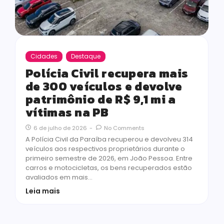
Cidades
Destaque
Polícia Civil recupera mais
de 300 veículos e devolve
patrimônio de R$ 9,1 mi a
vítimas na PB
6 de julho de 2026
-
No Comments
A Polícia Civil da Paraíba recuperou e devolveu 314
veículos aos respectivos proprietários durante o
primeiro semestre de 2026, em João Pessoa. Entre
carros e motocicletas, os bens recuperados estão
avaliados em mais…
Leia mais