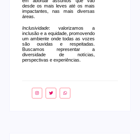
em abordar assuntos que vão
desde os mais leves até os mais
impactantes, nas mais diversas
áreas.
Inclusividade
: valorizamos a
inclusão e a equidade, promovendo
um ambiente onde todas as vozes
são ouvidas e respeitadas.
Buscamos representar a
diversidade de notícias,
perspectivas e experiências.