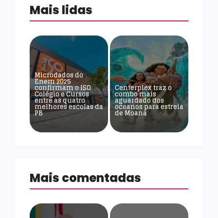
Mais lidas
Microdados do
Enem 2025
confirmam o ISO
Centerplex traz o
Colégio e Cursos
combo mais
entre as quatro
aguardado dos
melhores escolas da
oceanos para estreia
PB
de Moana
Mais comentadas