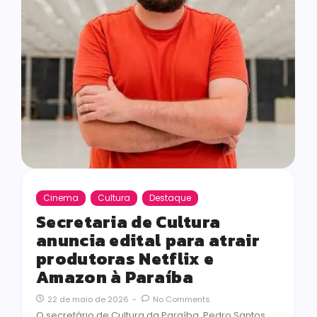
Cinema
Cultura
Destaque
Secretaria de Cultura
anuncia edital para atrair
produtoras Netflix e
Amazon à Paraíba
22 de maio de 2026
-
No Comments
O secretário de Cultura da Paraíba, Pedro Santos,