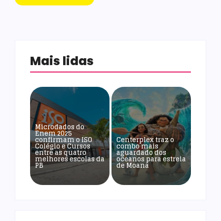
Mais lidas
Microdados do
Enem 2025
confirmam o ISO
Centerplex traz o
Colégio e Cursos
combo mais
entre as quatro
aguardado dos
melhores escolas da
oceanos para estreia
PB
de Moana