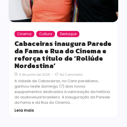
Cinema
Cultura
Destaque
Cabaceiras inaugura Parede
da Fama e Rua do Cinema e
reforça título de ‘Roliúde
Nordestina’
8 de junho de 2026
-
No Comments
A cidade de Cabaceiras, no Cariri paraibano,
ganhou neste domingo (7) dois novos
equipamentos dedicados à valorização da história
do audiovisual brasileiro. A inauguração da Parede
da Fama e da Rua do Cinema…
Leia mais