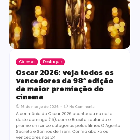
Cinema
Destaque
Oscar 2026: veja todos os
vencedores da 98ª edição
da maior premiação do
cinema
16 de março de 2026
-
No Comments
A cerimônia do Oscar 2026 aconteceu na noite
deste domingo (15), com o Brasil disputando o
prêmio em cinco categorias pelos filmes O Agente
Secreto e Sonhos de Trem. Confira abaixo os
vencedores nas 24…