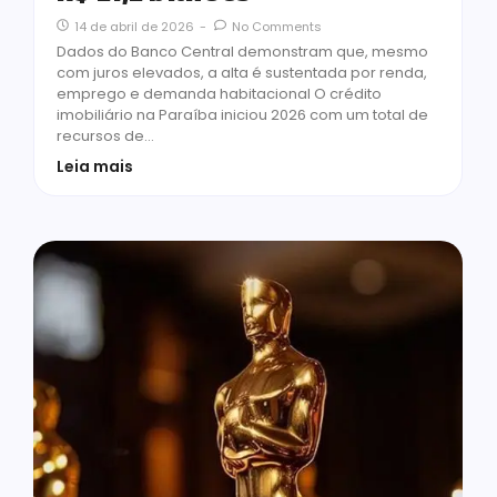
14 de abril de 2026
-
No Comments
Dados do Banco Central demonstram que, mesmo
com juros elevados, a alta é sustentada por renda,
emprego e demanda habitacional O crédito
imobiliário na Paraíba iniciou 2026 com um total de
recursos de…
Leia mais