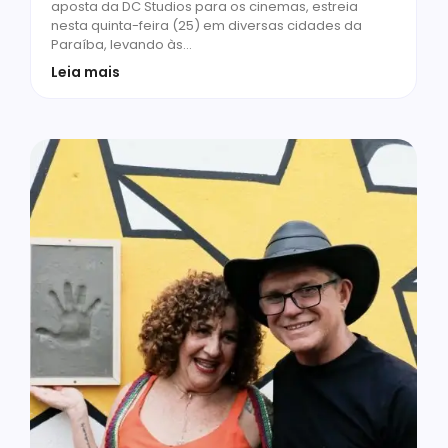
aposta da DC Studios para os cinemas, estreia
nesta quinta-feira (25) em diversas cidades da
Paraíba, levando às…
Leia mais