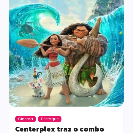
Cinema
Destaque
Centerplex traz o combo