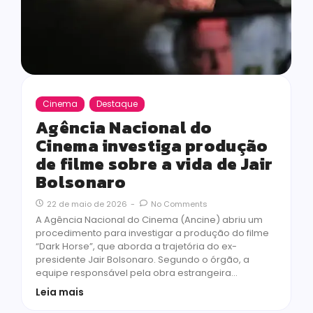
Cinema
Destaque
Agência Nacional do
Cinema investiga produção
de filme sobre a vida de Jair
Bolsonaro
22 de maio de 2026
-
No Comments
A Agência Nacional do Cinema (Ancine) abriu um
procedimento para investigar a produção do filme
“Dark Horse”, que aborda a trajetória do ex-
presidente Jair Bolsonaro. Segundo o órgão, a
equipe responsável pela obra estrangeira…
Leia mais