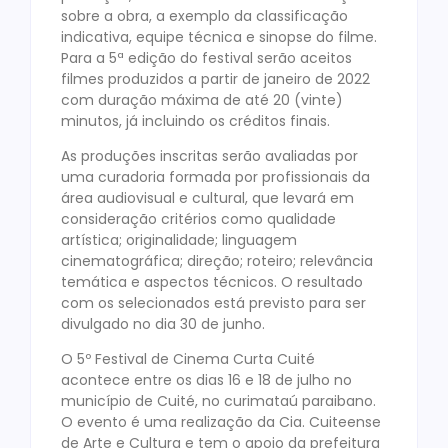
sobre a obra, a exemplo da classificação
indicativa, equipe técnica e sinopse do filme.
Para a 5ª edição do festival serão aceitos
filmes produzidos a partir de janeiro de 2022
com duração máxima de até 20 (vinte)
minutos, já incluindo os créditos finais.
As produções inscritas serão avaliadas por
uma curadoria formada por profissionais da
área audiovisual e cultural, que levará em
consideração critérios como qualidade
artística; originalidade; linguagem
cinematográfica; direção; roteiro; relevância
temática e aspectos técnicos. O resultado
com os selecionados está previsto para ser
divulgado no dia 30 de junho.
O 5º Festival de Cinema Curta Cuité
acontece entre os dias 16 e 18 de julho no
município de Cuité, no curimataú paraibano.
O evento é uma realização da Cia. Cuiteense
de Arte e Cultura e tem o apoio da prefeitura