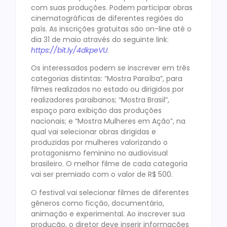
com suas produções. Podem participar obras
cinematográficas de diferentes regiões do
país. As inscrições gratuitas são on-line até o
dia 31 de maio através do seguinte link:
https://bit.ly/4dkpeVU
.
Os interessados podem se inscrever em três
categorias distintas: “Mostra Paraíba”, para
filmes realizados no estado ou dirigidos por
realizadores paraibanos; “Mostra Brasil”,
espaço para exibição das produções
nacionais; e “Mostra Mulheres em Ação”, na
qual vai selecionar obras dirigidas e
produzidas por mulheres valorizando o
protagonismo feminino no audiovisual
brasileiro. O melhor filme de cada categoria
vai ser premiado com o valor de R$ 500.
O festival vai selecionar filmes de diferentes
gêneros como ficção, documentário,
animação e experimental. Ao inscrever sua
produção, o diretor deve inserir informações