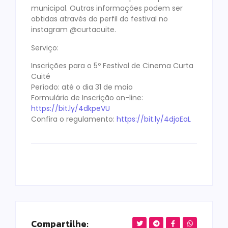
municipal. Outras informações podem ser
obtidas através do perfil do festival no
instagram @curtacuite.
Serviço:
Inscrições para o 5º Festival de Cinema Curta
Cuité
Período: até o dia 31 de maio
Formulário de Inscrição on-line:
https://bit.ly/4dkpeVU
Confira o regulamento:
https://bit.ly/4djoEaL
Compartilhe: