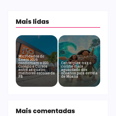
Mais lidas
Microdados do
Enem 2025
confirmam o ISO
Centerplex traz o
Colégio e Cursos
combo mais
entre as quatro
aguardado dos
melhores escolas da
oceanos para estreia
PB
de Moana
Mais comentadas