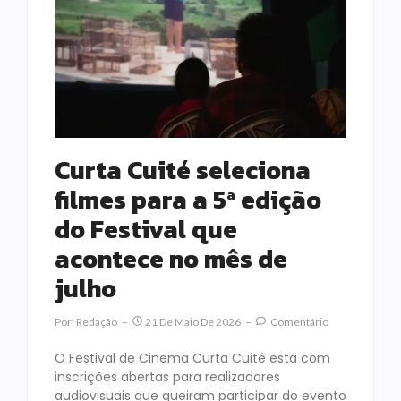
Curta Cuité seleciona
filmes para a 5ª edição
do Festival que
acontece no mês de
julho
Por:
Redação
21 De Maio De 2026
Comentário
O Festival de Cinema Curta Cuité está com
inscrições abertas para realizadores
audiovisuais que queiram participar do evento