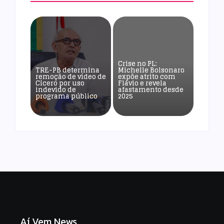
Crise no PL:
TRE-PB determina
Michelle Bolsonaro
remoção de vídeo de
expõe atrito com
Cícero por uso
Flávio e revela
indevido de
afastamento desde
programa público
2025
Aí Vem News