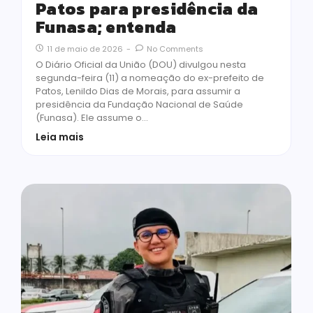
Patos para presidência da
Funasa; entenda
11 de maio de 2026
-
No Comments
O Diário Oficial da União (DOU) divulgou nesta
segunda-feira (11) a nomeação do ex-prefeito de
Patos, Lenildo Dias de Morais, para assumir a
presidência da Fundação Nacional de Saúde
(Funasa). Ele assume o…
Leia mais