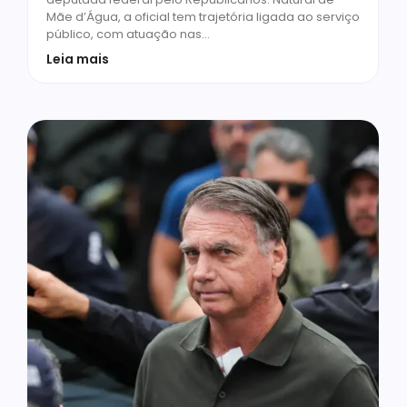
Mãe d’Água, a oficial tem trajetória ligada ao serviço
público, com atuação nas…
Leia mais