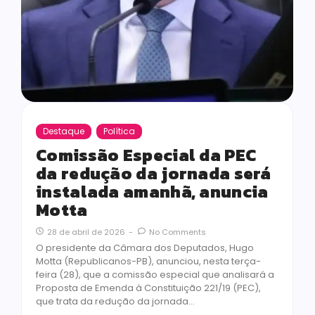
Destaque
Política
Comissão Especial da PEC
da redução da jornada será
instalada amanhã, anuncia
Motta
28 de abril de 2026
-
No Comments
O presidente da Câmara dos Deputados, Hugo
Motta (Republicanos-PB), anunciou, nesta terça-
feira (28), que a comissão especial que analisará a
Proposta de Emenda à Constituição 221/19 (PEC),
que trata da redução da jornada…