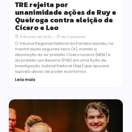
TRE rejeita por
unanimidade ações de Ruy e
Queiroga contra eleição de
Cícero e Leo
4 de maio de 2026
-
No Comments
O Tribunal Regional Eleitoral da Paraíba decidiu, na
manhã desta segunda-feira (4), manter a
absolvição do ex-prefeito Cícero Lucena (MDB) e
do prefeito Leo Bezerra (PSB) em uma Ação de
Investigação Judicial Eleitoral (Aije) que apurava
suposto abuso de poder econômico…
Leia mais