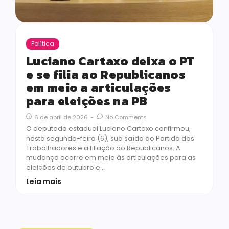
Política
Luciano Cartaxo deixa o PT
e se filia ao Republicanos
em meio a articulações
para eleições na PB
6 de abril de 2026
-
No Comments
O deputado estadual Luciano Cartaxo confirmou,
nesta segunda-feira (6), sua saída do Partido dos
Trabalhadores e a filiação ao Republicanos. A
mudança ocorre em meio às articulações para as
eleições de outubro e…
Leia mais