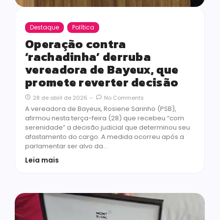
Destaque
Política
Operação contra
‘rachadinha’ derruba
vereadora de Bayeux, que
promete reverter decisão
28 de abril de 2026
-
No Comments
A vereadora de Bayeux, Rosiene Sarinho (PSB),
afirmou nesta terça-feira (28) que recebeu “com
serenidade” a decisão judicial que determinou seu
afastamento do cargo. A medida ocorreu após a
parlamentar ser alvo da…
Leia mais