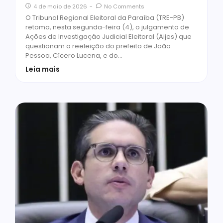
4 de maio de 2026
-
No Comments
O Tribunal Regional Eleitoral da Paraíba (TRE-PB)
retoma, nesta segunda-feira (4), o julgamento de
Ações de Investigação Judicial Eleitoral (Aijes) que
questionam a reeleição do prefeito de João
Pessoa, Cícero Lucena, e do…
Leia mais