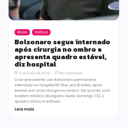
Brasil
Política
Bolsonaro segue internado
após cirurgia no ombro e
apresenta quadro estável,
diz hospital
4 de maio de 2026
-
No Comments
O ex-presidente Jair Bolsonaro permanece
internado no Hospital DF Star, em Brasília, após
passar por uma cirurgia no ombro. De acordo com
boletim médico divulgado neste domingo (3), o
quadro clínico é estável…
Leia mais