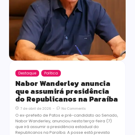
Destaque
Política
Nabor Wanderley anuncia
que assumirá presidência
do Republicanos na Paraíba
7 de abril de 2026
-
No Comments
O ex-prefeito de Patos e pré-candidato ao Senado,
Nabor Wanderley, anunciou nesta terça-feira (7)
que irá assumir a presidência estadual do
Republicanos na Paraíba. A posse está prevista