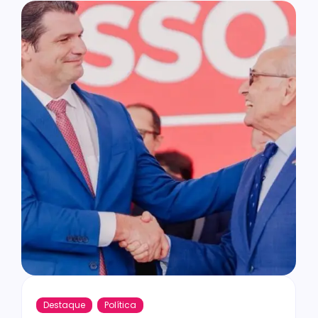
Destaque
Política