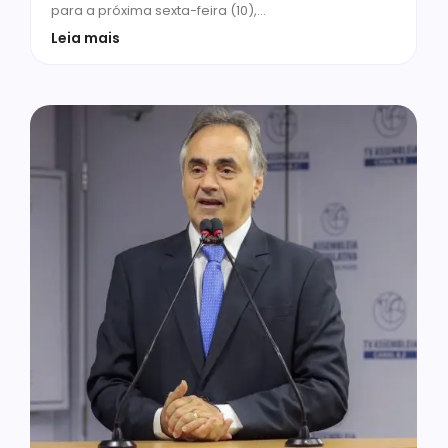
para a próxima sexta-feira (10),…
Leia mais