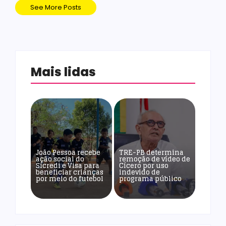
See More Posts
Mais lidas
João Pessoa recebe
TRE-PB determina
ação social do
remoção de vídeo de
Sicredi e Visa para
Cícero por uso
beneficiar crianças
indevido de
por meio do futebol
programa público