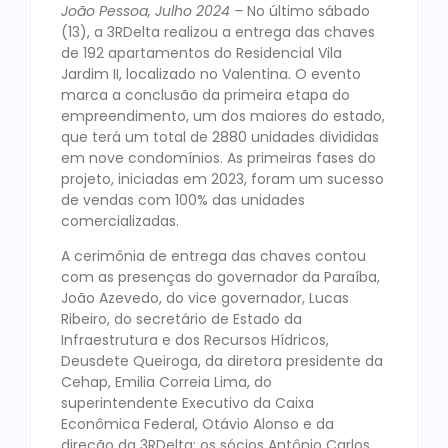
João Pessoa, Julho 2024 –
No último sábado
(13), a 3RDelta realizou a entrega das chaves
de 192 apartamentos do Residencial Vila
Jardim II, localizado no Valentina. O evento
marca a conclusão da primeira etapa do
empreendimento, um dos maiores do estado,
que terá um total de 2880 unidades divididas
em nove condomínios. As primeiras fases do
projeto, iniciadas em 2023, foram um sucesso
de vendas com 100% das unidades
comercializadas.
A cerimônia de entrega das chaves contou
com as presenças do governador da Paraíba,
João Azevedo, do vice governador, Lucas
Ribeiro, do secretário de Estado da
Infraestrutura e dos Recursos Hídricos,
Deusdete Queiroga, da diretora presidente da
Cehap, Emilia Correia Lima, do
superintendente Executivo da Caixa
Econômica Federal, Otávio Alonso e da
direção da 3RDelta: os sócios Antônio Carlos