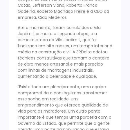
Catão, Jefferson Viana, Roberto Franca
Gadelha, Roberto Machado Freire e a CEO da
empresa, Cida Medeiros.
Até o momento, foram concluídos o Vila
Jardim I, primeira e segunda etapa, e a
primeira etapa do Vila Jardim II, que foi
finalizado em oito meses, um tempo inferior à
média na construção civil. A 3RDelta adotou
técnicas construtivas que tornam o canteiro
de obra menos artesanal e mais parecido
com linhas de montagens industriais,
aumentando a celeridade e qualidade.
“Existe todo um planejamento, uma equipe
comprometida e conseguimos transformar
esse sonho em realidade, um
empreendimento que oferece qualidade de
vida para os moradores. Um outro ponto
importante é que temos uma parceria com o
Governo do Estado, que permite que a gente
atenda uma parte da população que estaria