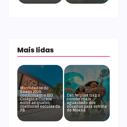
Mais lidas
Microdados do
Enem 2025
confirmam o ISO
Centerplex traz o
Colégio e Cursos
combo mais
entre as quatro
aguardado dos
melhores escolas da
oceanos para estreia
PB
de Moana