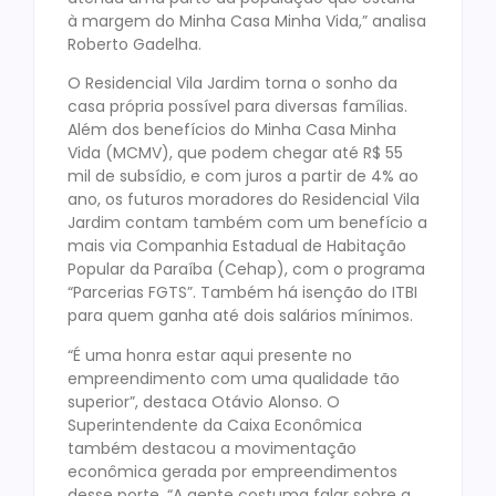
à margem do Minha Casa Minha Vida,” analisa
Roberto Gadelha.
O Residencial Vila Jardim torna o sonho da
casa própria possível para diversas famílias.
Além dos benefícios do Minha Casa Minha
Vida (MCMV), que podem chegar até R$ 55
mil de subsídio, e com juros a partir de 4% ao
ano, os futuros moradores do Residencial Vila
Jardim contam também com um benefício a
mais via Companhia Estadual de Habitação
Popular da Paraíba (Cehap), com o programa
“Parcerias FGTS”. Também há isenção do ITBI
para quem ganha até dois salários mínimos.
“É uma honra estar aqui presente no
empreendimento com uma qualidade tão
superior”, destaca Otávio Alonso. O
Superintendente da Caixa Econômica
também destacou a movimentação
econômica gerada por empreendimentos
desse porte. “A gente costuma falar sobre a