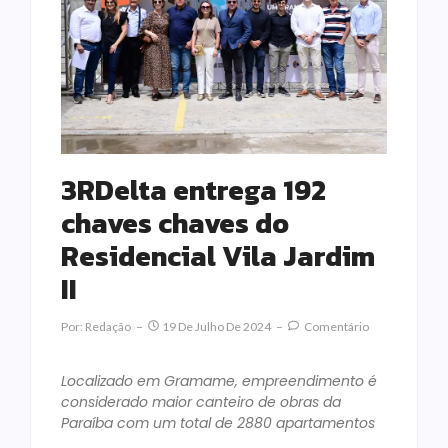
3RDelta entrega 192
chaves chaves do
Residencial Vila Jardim
II
Por:
Redação
19 De Julho De 2024
Comentário
Localizado em Gramame, empreendimento é
considerado maior canteiro de obras da
Paraíba com um total de 2880 apartamentos