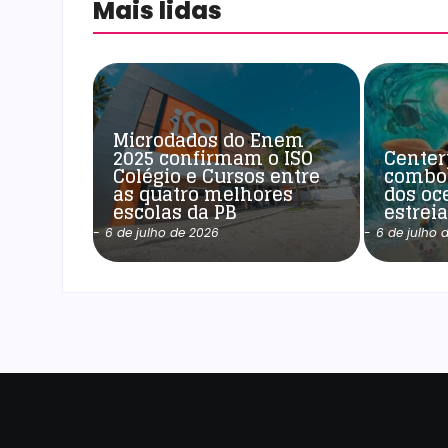
Mais lidas
Microdados do Enem
2025 confirmam o ISO
Center
Colégio e Cursos entre
combo
as quatro melhores
dos oc
escolas da PB
estrei
-
6 de julho de 2026
-
6 de julho 