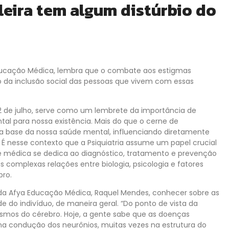
leira tem algum distúrbio do
Educação Médica, lembra que o combate aos estigmas
 da inclusão social das pessoas que vivem com essas
2 de julho, serve como um lembrete da importância de
l para nossa existência. Mais do que o cerne de
 base da nossa saúde mental, influenciando diretamente
 nesse contexto que a Psiquiatria assume um papel crucial
e médica se dedica ao diagnóstico, tratamento e prevenção
complexas relações entre biologia, psicologia e fatores
bro.
da Afya Educação Médica, Raquel Mendes, conhecer sobre as
e do indivíduo, de maneira geral. “Do ponto de vista da
ismos do cérebro. Hoje, a gente sabe que as doenças
na condução dos neurônios, muitas vezes na estrutura do