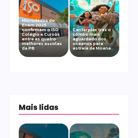
Microdados do
Enem 2025
confirmam o ISO
Centerplex traz o
Colégio e Cursos
combo mais
entre as quatro
aguardado dos
melhores escolas
oceanos para
da PB
estreia de Moana
Mais lidas