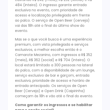
484 (inteira). O ingresso garante entrada
exclusiva no evento, com prioridade de
acesso e localização privilegiada em frente
ao palco. O serviço de Open Beer (cerveja)
vai das 18h até o final do último show do
evento.
Mas se o que você busca é uma experiência
premium, com vista privilegiada e serviços
exclusivos, a melhor escolha então é o
Camarote Mezanino, com ingressos a R$ 352
(meia), R$ 362 (social) e R$ 704 (inteira). O
local estará limitado a 300 pessoas na lateral
do palco, com a disponibilidade de um lounge,
serviço exclusivo de bar e garçom, entrada
exclusiva, prioridade de acesso e horário de
entrada antecipado. Os serviços de Open
Beer (Cerveja) e Open Drink (Caipirinha)
começam às 18h e vão até o final do evento.
Como garantir os ingressos e se habilitar
para o opção social?