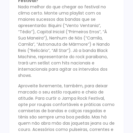
Festival?
Nada melhor do que chegar ao festival no
clima certo. Monte uma playlist com os
maiores sucessos das bandas que se
apresentarão: Biquini (“Vento Ventania”,
“Tédio”), Capital Inicial (“Primeiros Erros”, “À
Sua Maneira”), Nenhum de Nós (“Camila,
Camila”, “Astronauta de Mármore”) e Nando
Reis (“Relicário”, “All Star”). Já a banda Black
Machine, representante do rock paraibano,
trará um setlist com hits nacionais e
internacionais para agitar os intervalos dos
shows.
Aproveite livremente, também, para deixar
marcado o seu estilo roqueiro e cheio de
atitude. Para curtir o Jampa Rock Festival,
opte por roupas confortáveis e práticas como
camisetas de bandas e calças rasgadas e
tênis são sempre uma boa pedida. Mas há
quem não abra mão das jaquetas jeans ou de
couro. Acessórios como pulseiras, correntes e