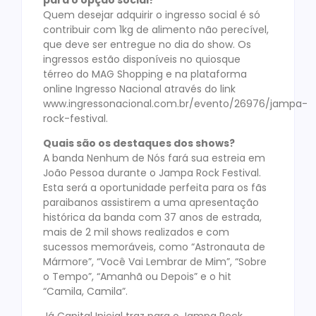
Quem desejar adquirir o ingresso social é só
contribuir com 1kg de alimento não perecível,
que deve ser entregue no dia do show. Os
ingressos estão disponíveis no quiosque
térreo do MAG Shopping e na plataforma
online Ingresso Nacional através do link
www.ingressonacional.com.br/evento/26976/jampa-
rock-festival.
Quais são os destaques dos shows?
A banda Nenhum de Nós fará sua estreia em
João Pessoa durante o Jampa Rock Festival.
Esta será a oportunidade perfeita para os fãs
paraibanos assistirem a uma apresentação
histórica da banda com 37 anos de estrada,
mais de 2 mil shows realizados e com
sucessos memoráveis, como “Astronauta de
Mármore”, “Você Vai Lembrar de Mim”, “Sobre
o Tempo”, “Amanhã ou Depois” e o hit
“Camila, Camila”.