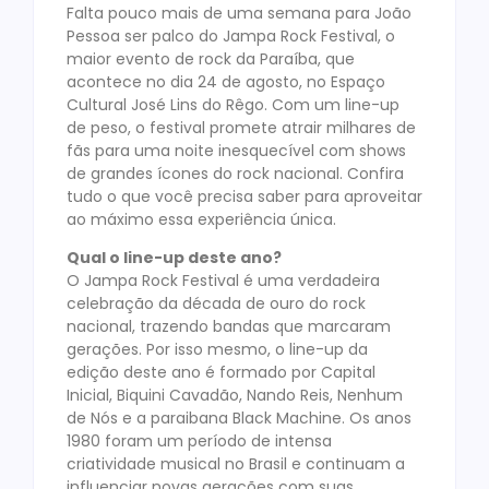
Falta pouco mais de uma semana para João
Pessoa ser palco do Jampa Rock Festival, o
maior evento de rock da Paraíba, que
acontece no dia 24 de agosto, no Espaço
Cultural José Lins do Rêgo. Com um line-up
de peso, o festival promete atrair milhares de
fãs para uma noite inesquecível com shows
de grandes ícones do rock nacional. Confira
tudo o que você precisa saber para aproveitar
ao máximo essa experiência única.
Qual o line-up deste ano?
O Jampa Rock Festival é uma verdadeira
celebração da década de ouro do rock
nacional, trazendo bandas que marcaram
gerações. Por isso mesmo, o line-up da
edição deste ano é formado por Capital
Inicial, Biquini Cavadão, Nando Reis, Nenhum
de Nós e a paraibana Black Machine. Os anos
1980 foram um período de intensa
criatividade musical no Brasil e continuam a
influenciar novas gerações com suas