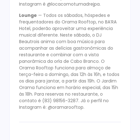
Instagram é @locacomotumadrejpa.
Lounge
— Todos os sábados, hóspedes e
frequentadores do Orama Rooftop, no BA’RA
Hotel, poderão aproveitar uma experiência
musical diferente. Neste sábado, o DJ
Beautrois anima com boa música para
acompanhar as delícias gastronômicas do
restaurante e combinar com a vista
panorâmica da orla de Cabo Branco. O
Orama Rooftop funciona para almoço de
terça-feira a domingo, das 12h às 16h, e todos
os dias para jantar, a partir das 19h. O Jardim
Orama funciona em horário especial, das 15h
às 18h. Para reservas no restaurante, o
contato é (83) 98156-3287. Já o perfil no
Instagram é: @oramarooftop.