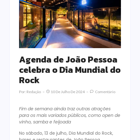
Agenda de João Pessoa
celebra o Dia Mundial do
Rock
Por:
Redação
10 De Julho De 2024
Comentário
Fim de semana ainda traz outras atrações
para os mais variados públicos, como open de
vinho, samba e feijoada
No sábado, 13 de julho, Dia Mundial do Rock,
bares e restaurantes de João Pessoa