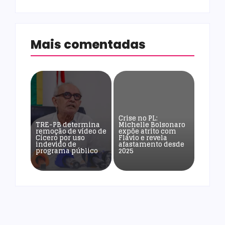
Mais comentadas
Crise no PL:
TRE-PB determina
Michelle Bolsonaro
remoção de vídeo de
expõe atrito com
Cícero por uso
Flávio e revela
indevido de
afastamento desde
programa público
2025