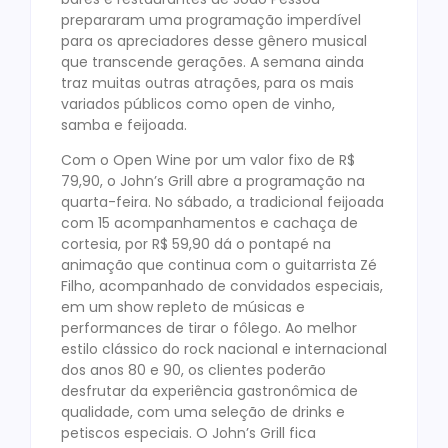
prepararam uma programação imperdível
para os apreciadores desse gênero musical
que transcende gerações. A semana ainda
traz muitas outras atrações, para os mais
variados públicos como open de vinho,
samba e feijoada.
Com o Open Wine por um valor fixo de R$
79,90, o John’s Grill abre a programação na
quarta-feira. No sábado, a tradicional feijoada
com 15 acompanhamentos e cachaça de
cortesia, por R$ 59,90 dá o pontapé na
animação que continua com o guitarrista Zé
Filho, acompanhado de convidados especiais,
em um show repleto de músicas e
performances de tirar o fôlego. Ao melhor
estilo clássico do rock nacional e internacional
dos anos 80 e 90, os clientes poderão
desfrutar da experiência gastronômica de
qualidade, com uma seleção de drinks e
petiscos especiais. O John’s Grill fica