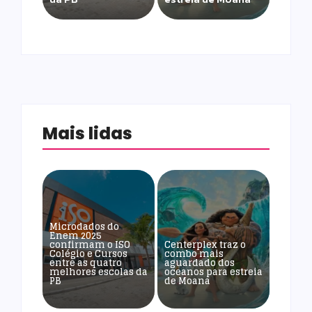
Mais lidas
Microdados do
Enem 2025
confirmam o ISO
Centerplex traz o
Colégio e Cursos
combo mais
entre as quatro
aguardado dos
melhores escolas da
oceanos para estreia
PB
de Moana