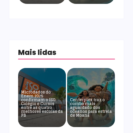
Mais lidas
Microdados do
Enem 2025
confirmam o ISO
Centerplex traz o
Colégio e Cursos
combo mais
entre as quatro
aguardado dos
melhores escolas da
oceanos para estreia
PB
de Moana