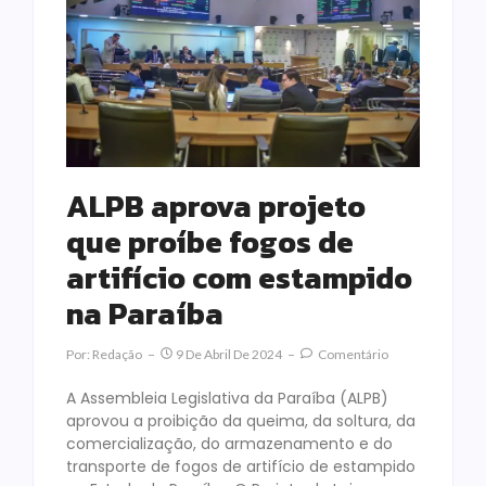
ALPB aprova projeto
que proíbe fogos de
artifício com estampido
na Paraíba
Por:
Redação
9 De Abril De 2024
Comentário
A Assembleia Legislativa da Paraíba (ALPB)
aprovou a proibição da queima, da soltura, da
comercialização, do armazenamento e do
transporte de fogos de artifício de estampido