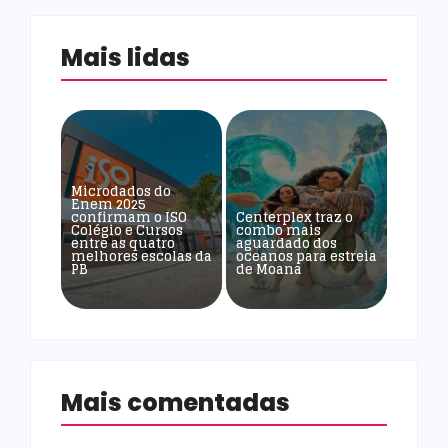
Mais lidas
Microdados do
Enem 2025
confirmam o ISO
Centerplex traz o
Colégio e Cursos
combo mais
entre as quatro
aguardado dos
melhores escolas da
oceanos para estreia
PB
de Moana
Mais comentadas