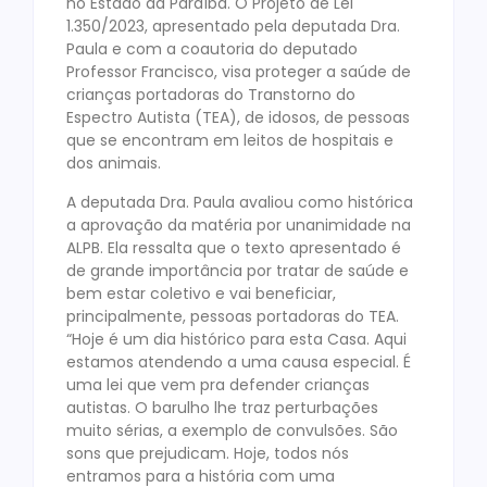
no Estado da Paraíba. O Projeto de Lei
1.350/2023, apresentado pela deputada Dra.
Paula e com a coautoria do deputado
Professor Francisco, visa proteger a saúde de
crianças portadoras do Transtorno do
Espectro Autista (TEA), de idosos, de pessoas
que se encontram em leitos de hospitais e
dos animais.
A deputada Dra. Paula avaliou como histórica
a aprovação da matéria por unanimidade na
ALPB. Ela ressalta que o texto apresentado é
de grande importância por tratar de saúde e
bem estar coletivo e vai beneficiar,
principalmente, pessoas portadoras do TEA.
“Hoje é um dia histórico para esta Casa. Aqui
estamos atendendo a uma causa especial. É
uma lei que vem pra defender crianças
autistas. O barulho lhe traz perturbações
muito sérias, a exemplo de convulsões. São
sons que prejudicam. Hoje, todos nós
entramos para a história com uma