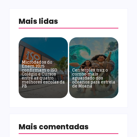
Mais lidas
Microdados do
Enem 2025
confirmam o ISO
Centerplex traz o
Colégio e Cursos
combo mais
entre as quatro
aguardado dos
melhores escolas da
oceanos para estreia
PB
de Moana
Mais comentadas