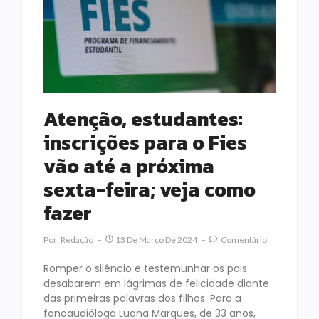
Atenção, estudantes:
inscrições para o Fies
vão até a próxima
sexta-feira; veja como
fazer
Por:
Redação
13 De Março De 2024
Comentário
Romper o silêncio e testemunhar os pais
desabarem em lágrimas de felicidade diante
das primeiras palavras dos filhos. Para a
fonoaudióloga Luana Marques, de 33 anos,