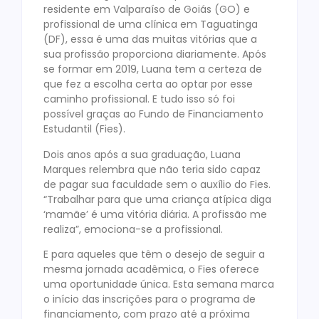
residente em Valparaíso de Goiás (GO) e
profissional de uma clínica em Taguatinga
(DF), essa é uma das muitas vitórias que a
sua profissão proporciona diariamente. Após
se formar em 2019, Luana tem a certeza de
que fez a escolha certa ao optar por esse
caminho profissional. E tudo isso só foi
possível graças ao Fundo de Financiamento
Estudantil (Fies).
Dois anos após a sua graduação, Luana
Marques relembra que não teria sido capaz
de pagar sua faculdade sem o auxílio do Fies.
“Trabalhar para que uma criança atípica diga
‘mamãe’ é uma vitória diária. A profissão me
realiza”, emociona-se a profissional.
E para aqueles que têm o desejo de seguir a
mesma jornada acadêmica, o Fies oferece
uma oportunidade única. Esta semana marca
o início das inscrições para o programa de
financiamento, com prazo até a próxima