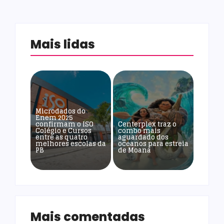
Mais lidas
Microdados do
Enem 2025
confirmam o ISO
Centerplex traz o
Colégio e Cursos
combo mais
entre as quatro
aguardado dos
melhores escolas da
oceanos para estreia
PB
de Moana
Mais comentadas