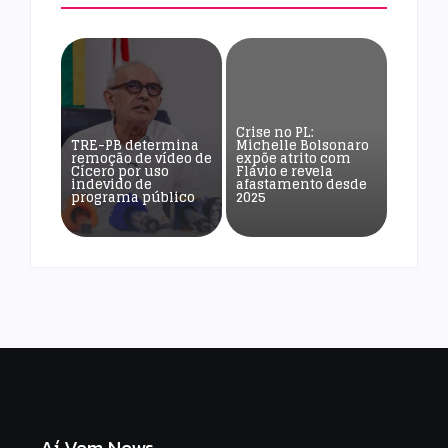
Crise no PL:
TRE-PB determina
Michelle Bolsonaro
remoção de vídeo de
expõe atrito com
Cícero por uso
Flávio e revela
indevido de
afastamento desde
programa público
2025
Aí Vem News