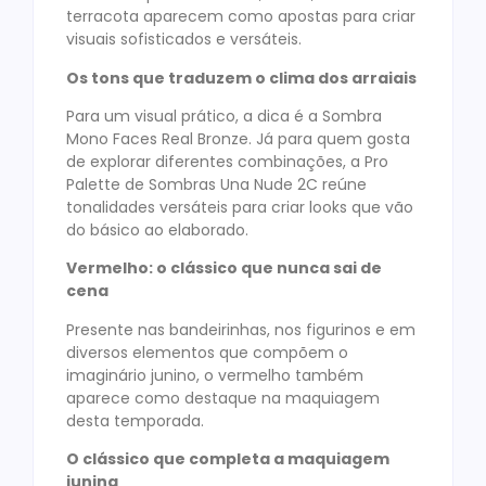
terracota aparecem como apostas para criar
visuais sofisticados e versáteis.
Os tons que traduzem o clima dos arraiais
Para um visual prático, a dica é a Sombra
Mono Faces Real Bronze. Já para quem gosta
de explorar diferentes combinações, a Pro
Palette de Sombras Una Nude 2C reúne
tonalidades versáteis para criar looks que vão
do básico ao elaborado.
Vermelho: o clássico que nunca sai de
cena
Presente nas bandeirinhas, nos figurinos e em
diversos elementos que compõem o
imaginário junino, o vermelho também
aparece como destaque na maquiagem
desta temporada.
O clássico que completa a maquiagem
junina