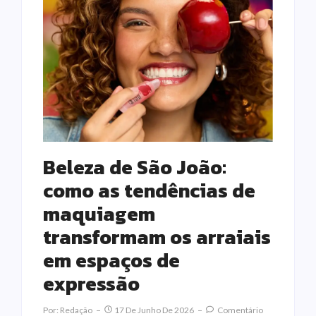
Beleza de São João:
como as tendências de
maquiagem
transformam os arraiais
em espaços de
expressão
Por:
Redação
17 De Junho De 2026
Comentário