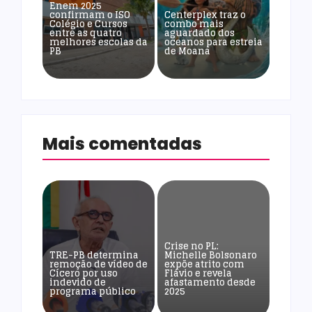
Enem 2025
confirmam o ISO
Centerplex traz o
Colégio e Cursos
combo mais
entre as quatro
aguardado dos
melhores escolas da
oceanos para estreia
PB
de Moana
Mais comentadas
Crise no PL:
TRE-PB determina
Michelle Bolsonaro
remoção de vídeo de
expõe atrito com
Cícero por uso
Flávio e revela
indevido de
afastamento desde
programa público
2025