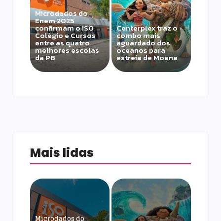
Microdados do
Enem 2025
confirmam o ISO
Centerplex traz o
Colégio e Cursos
combo mais
entre as quatro
aguardado dos
melhores escolas
oceanos para
da PB
estreia de Moana
Mais lidas
Microdados do