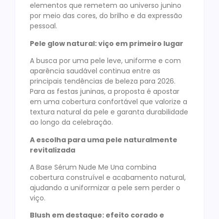
elementos que remetem ao universo junino
por meio das cores, do brilho e da expressão
pessoal.
Pele glow natural: viço em primeiro lugar
A busca por uma pele leve, uniforme e com
aparência saudável continua entre as
principais tendências de beleza para 2026.
Para as festas juninas, a proposta é apostar
em uma cobertura confortável que valorize a
textura natural da pele e garanta durabilidade
ao longo da celebração.
A escolha para uma pele naturalmente
revitalizada
A Base Sérum Nude Me Una combina
cobertura construível e acabamento natural,
ajudando a uniformizar a pele sem perder o
viço.
Blush em destaque: efeito corado e