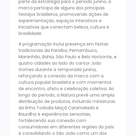
parte da estratégia para o período junino, a
marca participa de alguns dos principais
festejos brasileiros, promovendo ações de
experimentação, espaços interativos e
iniciativas que conectam beleza, cultura e
brasilidade.
A programação inclui presença em festas
tradicionais da Paraíba, Pernambuco,
Maranhão, Bahia, São Paulo e Belo Horizonte, e
quatro cidades ao lado do cantor João
Gomes durante a temporada junina,
reforçando a conexão da marca com a
cultura popular brasileira e com momentos
de encontro, afeto e celebração coletiva. Ao
longo do período, a Natura prevê uma ampla
distribuição de produtos, incluindo miniaturas
da linha Tododia Maçã Caramelada e
Baunilha e experiências sensoriais,
fortalecendo sua conexão com
consumidores em diferentes regiões do país
e consolidando o São João como um dos