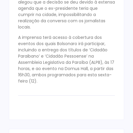
alegou que a decisão se deu devido à extensa
agenda que o ex-presidente teria que
cumprir na cidade, impossibilitando a
realização da conversa com os jornalistas
locais.
A imprensa terá acesso à cobertura dos
eventos dos quais Bolsonaro irá participar,
incluindo a entrega dos títulos de ‘Cidadão
Paraibano’ e ‘Cidadão Pessoense’ na
Assembleia Legislativa da Paraíba (ALPB), às 17
horas, e ao evento na Domus Hall, a partir das
16h30, ambos programados para esta sexta-
feira (12).