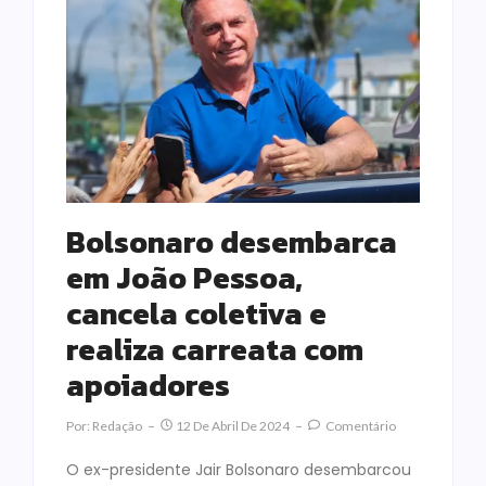
Bolsonaro desembarca
em João Pessoa,
cancela coletiva e
realiza carreata com
apoiadores
Por:
Redação
12 De Abril De 2024
Comentário
O ex-presidente Jair Bolsonaro desembarcou