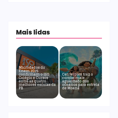
Mais lidas
Microdados do
Enem 2025
confirmam o ISO
Centerplex traz o
Colégio e Cursos
combo mais
entre as quatro
aguardado dos
melhores escolas da
oceanos para estreia
PB
de Moana