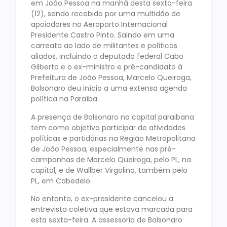
em João Pessoa na manhã desta sexta-feira
(12), sendo recebido por uma multidão de
apoiadores no Aeroporto Internacional
Presidente Castro Pinto. Saindo em uma
carreata ao lado de militantes e políticos
aliados, incluindo o deputado federal Cabo
Gilberto e o ex-ministro e pré-candidato à
Prefeitura de João Pessoa, Marcelo Queiroga,
Bolsonaro deu início a uma extensa agenda
política na Paraíba.
A presença de Bolsonaro na capital paraibana
tem como objetivo participar de atividades
políticas e partidárias na Região Metropolitana
de João Pessoa, especialmente nas pré-
campanhas de Marcelo Queiroga, pelo PL, na
capital, e de Wallber Virgolino, também pelo
PL, em Cabedelo.
No entanto, o ex-presidente cancelou a
entrevista coletiva que estava marcada para
esta sexta-feira. A assessoria de Bolsonaro