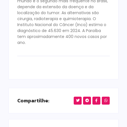
mundo e o segundo mais frequente no Brasil,
depende da extensão da doença e da
localização do tumor. As alternativas são
cirurgia, radioterapia e quimioterapia. O
Instituto Nacional do Câncer (Inca) estima o
diagnóstico de 45.630 em 2024. A Paraíba
tem aproximadamente 400 novos casos por
ano.
Compartilhe: