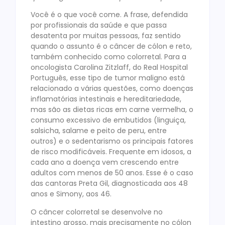
Você é o que você come. A frase, defendida
por profissionais da saúde e que passa
desatenta por muitas pessoas, faz sentido
quando o assunto é o câncer de cólon e reto,
também conhecido como colorretal. Para a
oncologista Carolina Zitzlaff, do Real Hospital
Português, esse tipo de tumor maligno está
relacionado a várias questões, como doenças
inflamatórias intestinais e hereditariedade,
mas são as dietas ricas em carne vermelha, o
consumo excessivo de embutidos (linguiça,
salsicha, salame e peito de peru, entre
outros) e o sedentarismo os principais fatores
de risco modificáveis. Frequente em idosos, a
cada ano a doença vem crescendo entre
adultos com menos de 50 anos. Esse é o caso
das cantoras Preta Gil, diagnosticada aos 48
anos e Simony, aos 46.
O câncer colorretal se desenvolve no
intestino grosso, mais precisamente no cólon