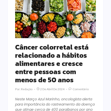
Câncer colorretal está
relacionado a hábitos
alimentares e cresce
entre pessoas com
menos de 50 anos
Por:
Redação
2 De Abril De 2024
Comentário
Neste Março Azul Marinho, oncologista alerta
para importância do rastreamento da doença
que atinge cerca de 400 paraibanos por ano