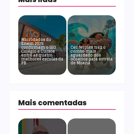
Microdados do
Enem 2025
confirmam o ISO
Centerplex traz o
Colégio e Cursos
combo mais
entre as quatro
aguardado dos
melhores escolas da
oceanos para estreia
PB
de Moana
Mais comentadas