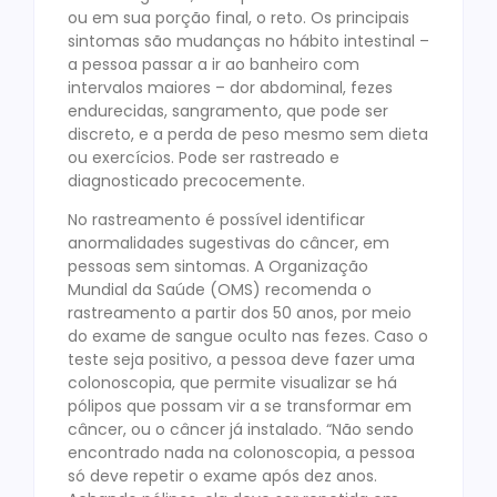
ou em sua porção final, o reto. Os principais
sintomas são mudanças no hábito intestinal –
a pessoa passar a ir ao banheiro com
intervalos maiores – dor abdominal, fezes
endurecidas, sangramento, que pode ser
discreto, e a perda de peso mesmo sem dieta
ou exercícios. Pode ser rastreado e
diagnosticado precocemente.
No rastreamento é possível identificar
anormalidades sugestivas do câncer, em
pessoas sem sintomas. A Organização
Mundial da Saúde (OMS) recomenda o
rastreamento a partir dos 50 anos, por meio
do exame de sangue oculto nas fezes. Caso o
teste seja positivo, a pessoa deve fazer uma
colonoscopia, que permite visualizar se há
pólipos que possam vir a se transformar em
câncer, ou o câncer já instalado. “Não sendo
encontrado nada na colonoscopia, a pessoa
só deve repetir o exame após dez anos.