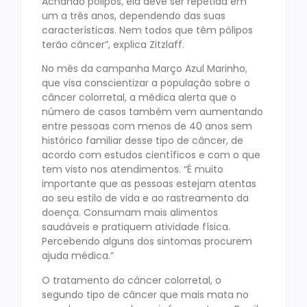
Achando pólipos, ela deve ser repetida em
um a três anos, dependendo das suas
características. Nem todos que têm pólipos
terão câncer”, explica Zitzlaff.
No mês da campanha Março Azul Marinho,
que visa conscientizar a população sobre o
câncer colorretal, a médica alerta que o
número de casos também vem aumentando
entre pessoas com menos de 40 anos sem
histórico familiar desse tipo de câncer, de
acordo com estudos científicos e com o que
tem visto nos atendimentos. “É muito
importante que as pessoas estejam atentas
ao seu estilo de vida e ao rastreamento da
doença. Consumam mais alimentos
saudáveis e pratiquem atividade física.
Percebendo alguns dos sintomas procurem
ajuda médica.”
O tratamento do câncer colorretal, o
segundo tipo de câncer que mais mata no