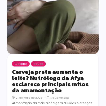
Cidades
Saúde
Cerveja preta aumenta o
leite? Nutrólogo da Afya
esclarece principais mitos
da amamentação
21 de maio de 2026
-
No Comments
Alimentação da mãe ainda gera dúvidas e crenças