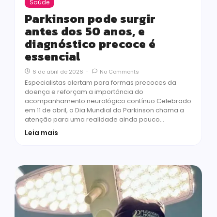
Saúde
Parkinson pode surgir
antes dos 50 anos, e
diagnóstico precoce é
essencial
6 de abril de 2026
-
No Comments
Especialistas alertam para formas precoces da
doença e reforçam a importância do
acompanhamento neurológico contínuo Celebrado
em 11 de abril, o Dia Mundial do Parkinson chama a
atenção para uma realidade ainda pouco…
Leia mais