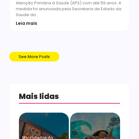
Atenção Primária à Saúde (APS) com até 59 anos. A
medida foi anunciada pela Secretaria de Estado da
Saude da…
Leia mais
See More Posts
Mais lidas
Microdados do