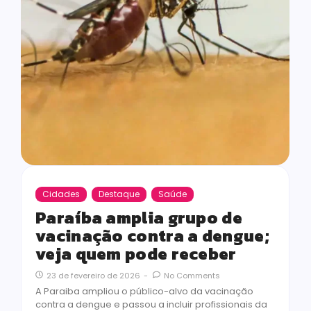
Cidades
Destaque
Saúde
Paraíba amplia grupo de
vacinação contra a dengue;
veja quem pode receber
23 de fevereiro de 2026
-
No Comments
A Paraiba ampliou o público-alvo da vacinação
contra a dengue e passou a incluir profissionais da