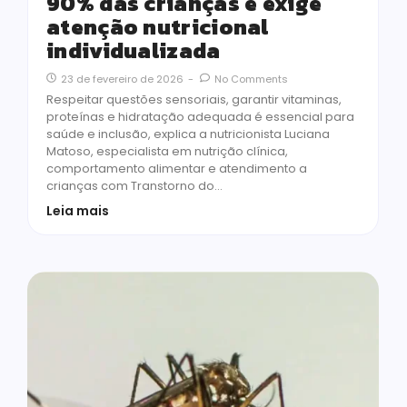
90% das crianças e exige
atenção nutricional
individualizada
23 de fevereiro de 2026
-
No Comments
Respeitar questões sensoriais, garantir vitaminas,
proteínas e hidratação adequada é essencial para
saúde e inclusão, explica a nutricionista Luciana
Matoso, especialista em nutrição clínica,
comportamento alimentar e atendimento a
crianças com Transtorno do…
Leia mais