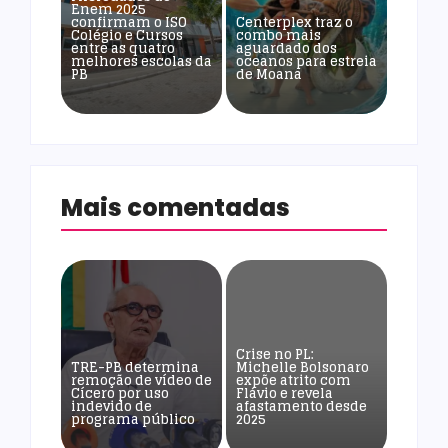
Enem 2025
confirmam o ISO
Centerplex traz o
Colégio e Cursos
combo mais
entre as quatro
aguardado dos
melhores escolas da
oceanos para estreia
PB
de Moana
Mais comentadas
Crise no PL:
TRE-PB determina
Michelle Bolsonaro
remoção de vídeo de
expõe atrito com
Cícero por uso
Flávio e revela
indevido de
afastamento desde
programa público
2025