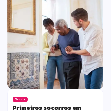
Saúde
Primeiros socorros em