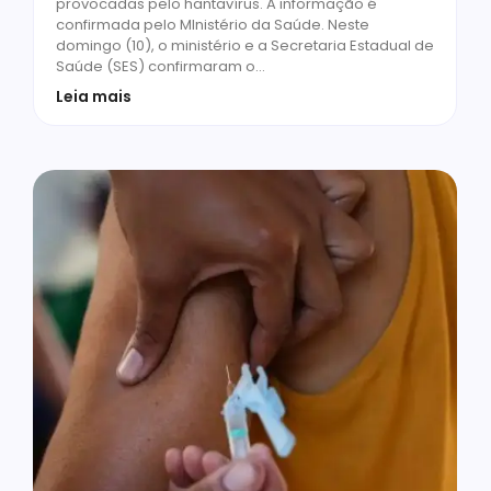
provocadas pelo hantavírus. A informação é
confirmada pelo MInistério da Saúde. Neste
domingo (10), o ministério e a Secretaria Estadual de
Saúde (SES) confirmaram o…
Leia mais