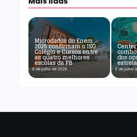
Mais lidas
Microdados do Enem
2025 confirmam o ISO
Center
Colégio e Cursos entre
combo
as quatro melhores
dos oc
escolas da PB
estrei
-
6 de julho de 2026
-
6 de julho 