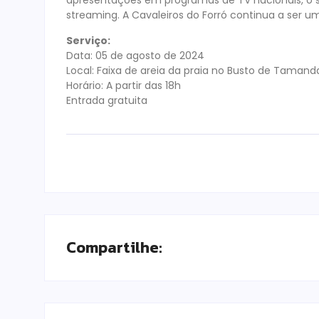
apresentações em programas de TV nacionais, o s
streaming. A Cavaleiros do Forró continua a ser u
Serviço:
Data: 05 de agosto de 2024
Local: Faixa de areia da praia no Busto de Taman
Horário: A partir das 18h
Entrada gratuita
Compartilhe: