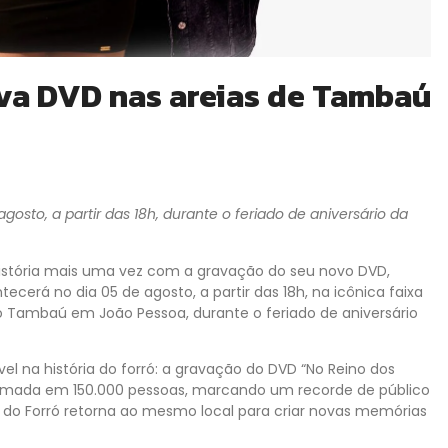
ava DVD nas areias de Tambaú
gosto, a partir das 18h, durante o feriado de aniversário da
 história mais uma vez com a gravação do seu novo DVD,
tecerá no dia 05 de agosto, a partir das 18h, na icônica faixa
o Tambaú em João Pessoa, durante o feriado de aniversário
vel na história do forró: a gravação do DVD “No Reino dos
timada em 150.000 pessoas, marcando um recorde de público
 do Forró retorna ao mesmo local para criar novas memórias