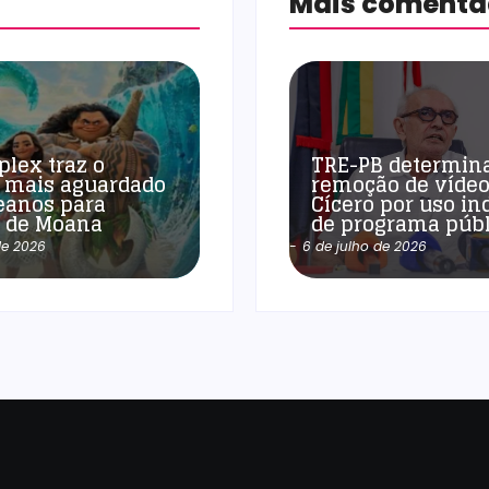
Mais coment
plex traz o
TRE-PB determin
 mais aguardado
remoção de vídeo
eanos para
Cícero por uso in
a de Moana
de programa públ
de 2026
-
6 de julho de 2026