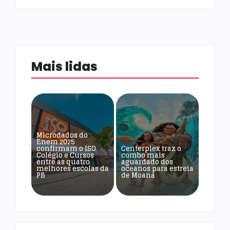
Mais lidas
Microdados do
Enem 2025
confirmam o ISO
Centerplex traz o
Colégio e Cursos
combo mais
entre as quatro
aguardado dos
melhores escolas da
oceanos para estreia
PB
de Moana