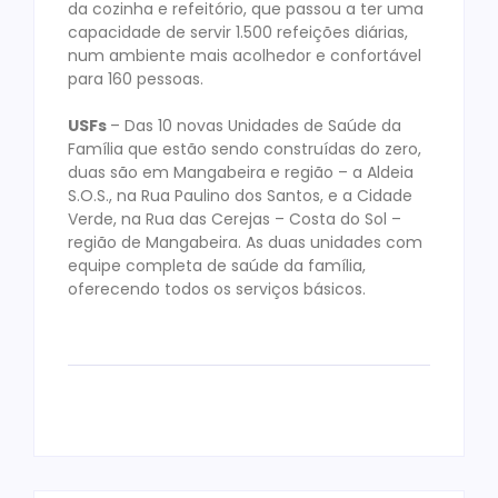
da cozinha e refeitório, que passou a ter uma
capacidade de servir 1.500 refeições diárias,
num ambiente mais acolhedor e confortável
para 160 pessoas.
USFs
– Das 10 novas Unidades de Saúde da
Família que estão sendo construídas do zero,
duas são em Mangabeira e região – a Aldeia
S.O.S., na Rua Paulino dos Santos, e a Cidade
Verde, na Rua das Cerejas – Costa do Sol –
região de Mangabeira. As duas unidades com
equipe completa de saúde da família,
oferecendo todos os serviços básicos.