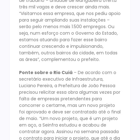
de trabalho – unidade de Mangabeira oferta
três mil vagas e deve crescer ainda mais.
“Visitamos essa empresa, que nos pediu apoio
para seguir ampliando suas instalações –
serão pelo menos mais 1.500 empregos. Ou
seja, num esforço com o Governo do Estado,
estamos atuando para fazer esse bairro
continuar crescendo e impulsionando,
também, outros bairros da cidade, em todas
as áreas”, complementou o prefeito.
Ponte sobre o Rio Cuiá
– De acordo com o
secretário executivo de Infraestrutura,
Luciano Pereira, a Prefeitura de João Pessoa
precisou relicitar essa obra algumas vezes por
falta de empresas pretendentes para
concorrer o certame, mas um novo projeto
foi aprovado e deve ser contratado até o final
de maio. “Um novo projeto, que é um projeto
em aço, a Seinfra estudou e acabou de
contratar agora. Assinou na semana passada
o contrato para iniciar o projeto, que até o dia