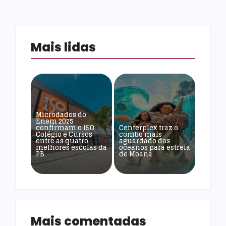
Mais lidas
Microdados do
Enem 2025
confirmam o ISO
Centerplex traz o
Colégio e Cursos
combo mais
entre as quatro
aguardado dos
melhores escolas da
oceanos para estreia
PB
de Moana
Mais comentadas