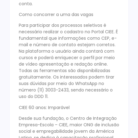
conta.
Como concorrer a uma das vagas
Para participar dos processos seletivos é
necessário realizar o cadastro no Portal CIEE. É
fundamental que informações como CEP, e-
mail e número de contato estejam corretos.
Na plataforma o usuário ainda contará com
cursos e poderá enriquecer o perfil por meio
de vídeo apresentação e redação online.
Todas as ferramentas são disponibilizadas
gratuitamente. Os interessados podem tirar
suas dúvidas por meio do WhatsApp no
número (11) 3003-2433, sendo necessário o
uso do DDD 11.
CIEE 60 anos: Imparável
Desde sua fundação, o Centro de Integração
Empresa-Escola – CIEE, maior ONG de inclusão
social e empregabilidade jovem da América
Latina, se dedica à capacitação profissional