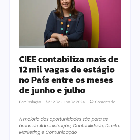
CIEE contabiliza mais de
12 mil vagas de estágio
no País entre os meses
de junho e julho
Por:
Redação
12 De Julho De 2024
Comentário
A maioria das oportunidades são para as
áreas de Administração, Contabilidade, Direito,
Marketing e Comunicação