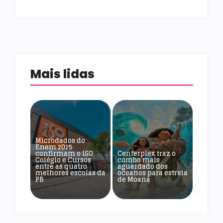
Mais lidas
Microdados do
Enem 2025
confirmam o ISO
Centerplex traz o
Colégio e Cursos
combo mais
entre as quatro
aguardado dos
melhores escolas da
oceanos para estreia
PB
de Moana