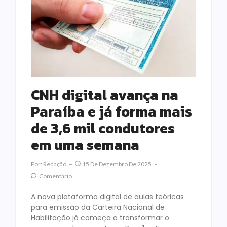
CNH digital avança na
Paraíba e já forma mais
de 3,6 mil condutores
em uma semana
Por:
Redação
15 De Dezembro De 2025
Comentário
A nova plataforma digital de aulas teóricas
para emissão da Carteira Nacional de
Habilitação já começa a transformar o