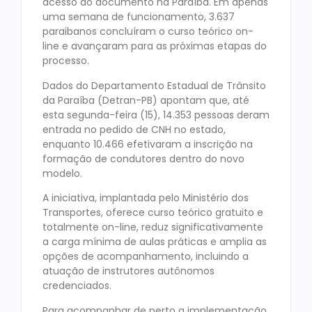
acesso ao documento na Paraíba. Em apenas
uma semana de funcionamento, 3.637
paraibanos concluíram o curso teórico on-
line e avançaram para as próximas etapas do
processo.
Dados do Departamento Estadual de Trânsito
da Paraíba (Detran-PB) apontam que, até
esta segunda-feira (15), 14.353 pessoas deram
entrada no pedido de CNH no estado,
enquanto 10.466 efetivaram a inscrição na
formação de condutores dentro do novo
modelo.
A iniciativa, implantada pelo Ministério dos
Transportes, oferece curso teórico gratuito e
totalmente on-line, reduz significativamente
a carga mínima de aulas práticas e amplia as
opções de acompanhamento, incluindo a
atuação de instrutores autônomos
credenciados.
Para acompanhar de perto a implementação