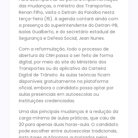
das mudanças, o ministro dos Transportes,
Renan Filho, visita o Detran da Paraíba nesta
terça-feira (16). A agenda contará ainda com
a presença do superintendente do Detran-PB,
Isaías Gualberto, e do secretário estadual de
Segurança e Defesa Social, Jean Nunes.
Com a reformulação, todo o processo de
abertura da CNH passa a ser feito de forma
digital, por meio do site do Ministério dos
Transportes ou do aplicativo da Carteira
Digital de Trânsito. As aulas teóricas ficam
disponíveis gratuitamente na plataforma
oficial, embora o candidato possa optar por
aulas presenciais em autoescolas ou
instituições credenciadas.
Uma das principais mudanças é a redução da
carga mínima de aulas práticas, que caiu de
20 para apenas duas horas-aula. O candidato
pode escolher entre autoescolas tradicionais,
instrutores autônomos autorizados pelos