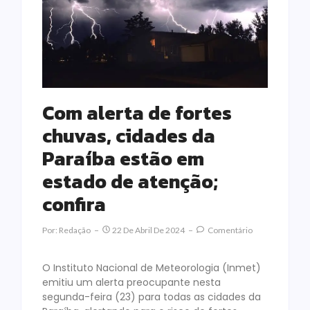
Com alerta de fortes
chuvas, cidades da
Paraíba estão em
estado de atenção;
confira
Por:
Redação
22 De Abril De 2024
Comentário
O Instituto Nacional de Meteorologia (Inmet)
emitiu um alerta preocupante nesta
segunda-feira (23) para todas as cidades da