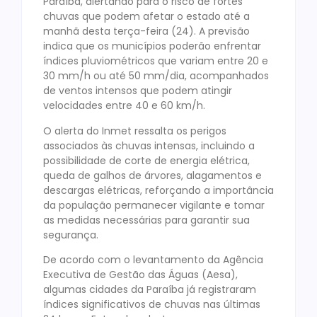
Paraíba, alertando para o risco de fortes
chuvas que podem afetar o estado até a
manhã desta terça-feira (24). A previsão
indica que os municípios poderão enfrentar
índices pluviométricos que variam entre 20 e
30 mm/h ou até 50 mm/dia, acompanhados
de ventos intensos que podem atingir
velocidades entre 40 e 60 km/h.
O alerta do Inmet ressalta os perigos
associados às chuvas intensas, incluindo a
possibilidade de corte de energia elétrica,
queda de galhos de árvores, alagamentos e
descargas elétricas, reforçando a importância
da população permanecer vigilante e tomar
as medidas necessárias para garantir sua
segurança.
De acordo com o levantamento da Agência
Executiva de Gestão das Águas (Aesa),
algumas cidades da Paraíba já registraram
índices significativos de chuvas nas últimas