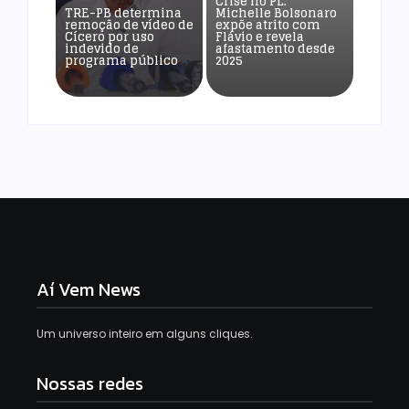
Crise no PL:
TRE-PB determina
Michelle Bolsonaro
remoção de vídeo de
expõe atrito com
Cícero por uso
Flávio e revela
indevido de
afastamento desde
programa público
2025
Aí Vem News
Um universo inteiro em alguns cliques.
Nossas redes