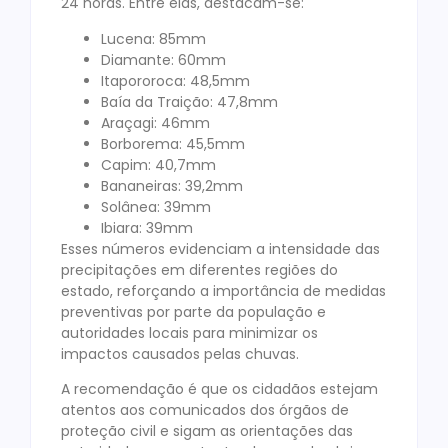
24 horas. Entre elas, destacam-se:
Lucena: 85mm
Diamante: 60mm
Itapororoca: 48,5mm
Baía da Traição: 47,8mm
Araçagi: 46mm
Borborema: 45,5mm
Capim: 40,7mm
Bananeiras: 39,2mm
Solânea: 39mm
Ibiara: 39mm
Esses números evidenciam a intensidade das
precipitações em diferentes regiões do
estado, reforçando a importância de medidas
preventivas por parte da população e
autoridades locais para minimizar os
impactos causados pelas chuvas.
A recomendação é que os cidadãos estejam
atentos aos comunicados dos órgãos de
proteção civil e sigam as orientações das