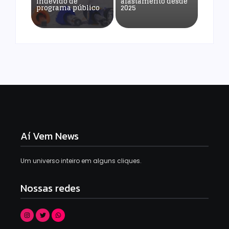
indevido de
afastamento desde
programa público
2025
Aí Vem News
Um universo inteiro em alguns cliques.
Nossas redes