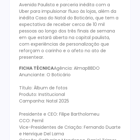
Avenida Paulista e parceria inédita com a
Uber para impulsionar fluxo às lojas, além da
inédita Casa do Natal do Boticário, que tem a
expectativa de receber cerca de 10 mil
pessoas ao longo dos três finais de semana
em que estará aberta na capital paulista,
com experiências de personalização que
reforçam o carinho e o afeto no ato de
presentear.
FICHA TÉCNICA
Agência: AlmapBBDO
Anunciante: O Boticário
Título: Álbum de fotos
Produto: Institucional
Campanha: Natal 2025
Presidente e CEO: Filipe Bartholomeu
CCO: Pernil
Vice-Presidentes de Criação: Fernando Duarte
e Henrique Del Lama