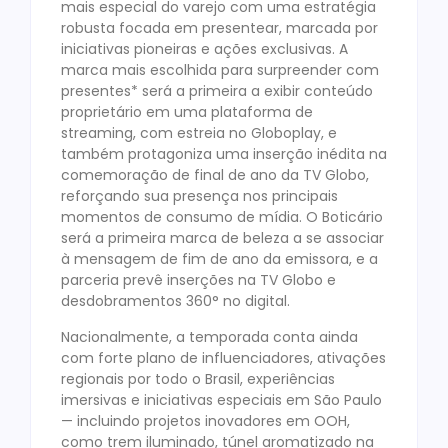
mais especial do varejo com uma estratégia
robusta focada em presentear, marcada por
iniciativas pioneiras e ações exclusivas. A
marca mais escolhida para surpreender com
presentes* será a primeira a exibir conteúdo
proprietário em uma plataforma de
streaming, com estreia no Globoplay, e
também protagoniza uma inserção inédita na
comemoração de final de ano da TV Globo,
reforçando sua presença nos principais
momentos de consumo de mídia. O Boticário
será a primeira marca de beleza a se associar
à mensagem de fim de ano da emissora, e a
parceria prevê inserções na TV Globo e
desdobramentos 360° no digital.
Nacionalmente, a temporada conta ainda
com forte plano de influenciadores, ativações
regionais por todo o Brasil, experiências
imersivas e iniciativas especiais em São Paulo
— incluindo projetos inovadores em OOH,
como trem iluminado, túnel aromatizado na