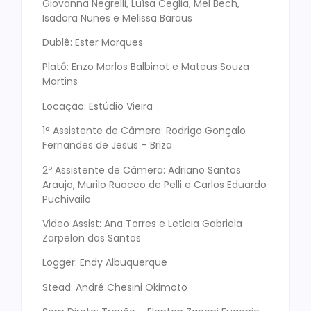
Giovanna Negrelli, Luísa Ceglia, Mel Bech,
Isadora Nunes e Melissa Baraus
Dublê: Ester Marques
Platô: Enzo Marlos Balbinot e Mateus Souza
Martins
Locação: Estúdio Vieira
1° Assistente de Câmera: Rodrigo Gonçalo
Fernandes de Jesus – Briza
2º Assistente de Câmera: Adriano Santos
Araujo, Murilo Ruocco de Pelli e Carlos Eduardo
Puchivailo
Video Assist: Ana Torres e Leticia Gabriela
Zarpelon dos Santos
Logger: Endy Albuquerque
Stead: André Chesini Okimoto