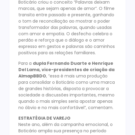
Boticário criou o conceito “Palavras deixam
marcas, que sejam apenas de amor”. O filme
transita entre passado e presente, ganhando
o tom de reconciliação ao mostrar o poder
transformador das palavras, quando usadas
com amor e empatia. O desfecho celebra o
perdão e reforça que o diálogo e o amor
expresso em gestos e palavras são caminhos
positivos para as relações familiares.
Para a
dupla Fernando Duarte e Henrique
Del Lama, vice-presidentes de criação da
AlmapBBDO
, “essa é mais uma produção
para consolidar o Boticário como uma marca
de grandes histórias, disposta a provocar a
sociedade a discussões importantes, mesmo
quando o mais simples seria apostar apenas
no óbvio e no mais confortável”, comentam.
ESTRATÉGIA DE VAREJO
Neste ano, além da campanha emocional, o
Boticário amplia sua presença no período