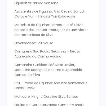
Figurinista: Nanda Sansone
Assistentes de Figurino: Ana Cecília Zanotti
Cotta e Yuri – Heloisa Yuri Kobayashi
Motorista de Figurino: James – José Flávio
Barbosa dos Santos Produções e Luan Victor
Santos Barbosa da Silva
Envelhecista: Lair Sousa
Camareira São Paulo: Neusinha – Neusa
Aparecida do Carmo Aquino
Camareira Curitiba: Eloá Rosa Xavier,
Jaqueline Rodrigues de Lima e Aparecida
Gomes da Silva
Still – Prova de Figurino: Ana Rita Schwaner e
Daniel Siwek
Manicure: Hingrid Caroline Silva Santos
Equipe de Caracterização Camarim Brasil: