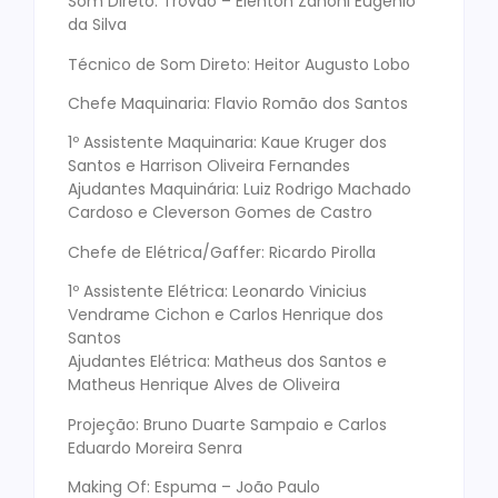
Som Direto: Trovão – Elenton Zanoni Eugenio
da Silva
Técnico de Som Direto: Heitor Augusto Lobo
Chefe Maquinaria: Flavio Romão dos Santos
1º Assistente Maquinaria: Kaue Kruger dos
Santos e Harrison Oliveira Fernandes
Ajudantes Maquinária: Luiz Rodrigo Machado
Cardoso e Cleverson Gomes de Castro
Chefe de Elétrica/Gaffer: Ricardo Pirolla
1º Assistente Elétrica: Leonardo Vinicius
Vendrame Cichon e Carlos Henrique dos
Santos
Ajudantes Elétrica: Matheus dos Santos e
Matheus Henrique Alves de Oliveira
Projeção: Bruno Duarte Sampaio e Carlos
Eduardo Moreira Senra
Making Of: Espuma – João Paulo