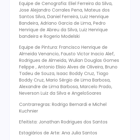
Equipe de Cenografia: Eliel Ferreira da Silva,
Jose Alejandro Corrales Pena, Mateus dos
Santos Silva, Daniel Ferreira, Luiz Henrique
Bandeira, Adriano Garcia de Lima, Pedro
Henrique de Abreu da Silva, Luiz Henrique
bandeira e Rogerio Modelski
Equipe de Pintura: Francisco Henrique de
Almeida Venancio, Fausto Victor Inacio Alef,
Rodrigues de Almeida, Wulian Douglas Gomes
Felippe , Antonio Elisio Alves de Oliveira, Bruno
Tadeu de Souza, Isaac Boddy Cruz, Tiago
Boddy Cruz, Mario Sérgio de Lima Barbosa,
Alexandre de Lima Barbosa, Marcelo Prado,
Neverson Luiz da Silva e AngeloSoares
Contrarregras: Rodrigo Bernardi e Michel
Kuchnier
Efeitista: Jonathan Rodrigues dos Santos
Estagiários de Arte: Ana Julia Santos