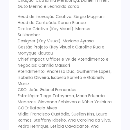
Criação: Catharina Mendonça, Daniel Trimer,
Guto Merino e Leonardo Zardo
Head de Inovação Criativa: Sérgio Mugnani
Head de Conteúdo: Renan Bianco
Diretor Criativo (Key Visual): Marcus
Sulzbacher
Designer (Key Visual): Mariane Ayrosa
Gestão Projeto (Key Visual): Caroline Rua e
Monyque Klautau
Chief Impact Officer e VP de Atendimento e
Negócios: Camilla Massari
Atendimento: Andressa Duo, Guilherme Lopes,
Isabella Oliveira, Isabella Barreto e Gabrielly
Muniz
CSO: João Gabriel Fernandes
Estratégia: Tiago Tateyama, Maria Eduarda
Menezes, Giovanna Schiavon e Núbia Yoshiura
COO: Rafaela Alves
Mídia: Francisco Custódio, Suellen Kiss, Laura
Ramos, Steffany Ribeiro, Ana Carolina da Silva,
Pedro Henrique, Letícia Cavalcante, Ana