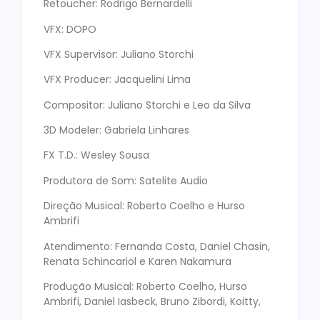
Retoucher: Rodrigo Bernardelli
VFX: DOPO
VFX Supervisor: Juliano Storchi
VFX Producer: Jacquelini Lima
Compositor: Juliano Storchi e Leo da Silva
3D Modeler: Gabriela Linhares
FX T.D.: Wesley Sousa
Produtora de Som: Satelite Audio
Direção Musical: Roberto Coelho e Hurso
Ambrifi
Atendimento: Fernanda Costa, Daniel Chasin,
Renata Schincariol e Karen Nakamura
Produção Musical: Roberto Coelho, Hurso
Ambrifi, Daniel Iasbeck, Bruno Zibordi, Koitty,