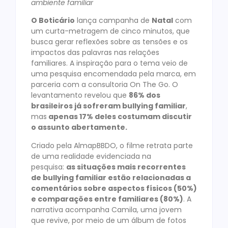
ambiente familiar
O Boticário
lança campanha de
Natal
com
um curta-metragem de cinco minutos, que
busca gerar reflexões sobre as tensões e os
impactos das palavras nas relações
familiares. A inspiração para o tema veio de
uma pesquisa encomendada pela marca, em
parceria com a consultoria On The Go. O
levantamento revelou que
86% dos
brasileiros já sofreram bullying familiar
,
mas
apenas 17% deles costumam discutir
o assunto abertamente.
Criado pela AlmapBBDO, o filme retrata parte
de uma realidade evidenciada na
pesquisa:
as
situações mais recorrentes
de bullying familiar estão relacionadas a
comentários sobre aspectos físicos (50%)
e comparações entre familiares (80%)
. A
narrativa acompanha Camila, uma jovem
que revive, por meio de um álbum de fotos