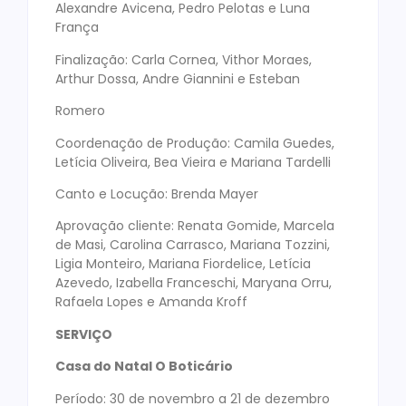
Alexandre Avicena, Pedro Pelotas e Luna
França
Finalização: Carla Cornea, Vithor Moraes,
Arthur Dossa, Andre Giannini e Esteban
Romero
Coordenação de Produção: Camila Guedes,
Letícia Oliveira, Bea Vieira e Mariana Tardelli
Canto e Locução: Brenda Mayer
Aprovação cliente: Renata Gomide, Marcela
de Masi, Carolina Carrasco, Mariana Tozzini,
Ligia Monteiro, Mariana Fiordelice, Letícia
Azevedo, Izabella Franceschi, Maryana Orru,
Rafaela Lopes e Amanda Kroff
SERVIÇO
Casa do Natal O Boticário
Período: 30 de novembro a 21 de dezembro