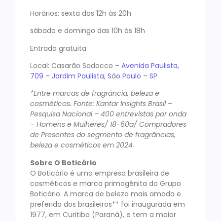
Horários: sexta das 12h às 20h
sábado e domingo das 10h às 18h
Entrada gratuita
Local: Casarão Sadocco –
Avenida Paulista,
709
–
Jardim Paulista, S
ã
o Paulo
–
SP
*Entre marcas de fragrância, beleza e
cosméticos. Fonte: Kantar Insights Brasil –
Pesquisa Nacional – 400 entrevistas por onda
– Homens e Mulheres/ 18-60a/ Compradores
de Presentes do segmento de fragrâncias,
beleza e cosméticos em 2024.
Sobre O Boticário
O Boticário é uma empresa brasileira de
cosméticos e marca primogênita do Grupo
Boticário. A marca de beleza mais amada e
preferida dos brasileiros** foi inaugurada em
1977, em Curitiba (Paraná), e tem a maior