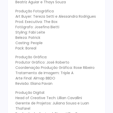
Beatriz Aguiar e Thays Souza
Produção Fotográfica
Art Buyer: Tereza Setti e Alessandra Rodrigues
Prod. Executiva: The Box
Fotógrafo: Josefina Bietti
Styling: Fabi Leite
Beleza: Patrick
Casting: People
Pack: Boreal
Produção Gráfica:
Produtor Gráfico: José Roberto
Coordenação Produção Gráfica: Rose Ribeiro
Tratamento de Imagem: Triple A
Arte Final: Almap BBDO
Revisão: Eliana Pavan
Produção Digital:
Head of Creative Tech: Lillian Cavallini
Gerente de Projetos: Juliana Sousa e Luan
Thafarel