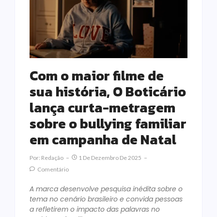
Com o maior filme de
sua história, O Boticário
lança curta-metragem
sobre o bullying familiar
em campanha de Natal
Por:
Redação
1 De Dezembro De 2025
Comentário
A marca desenvolve pesquisa inédita sobre o
tema no cenário brasileiro e convida pessoas
a refletirem o impacto das palavras no