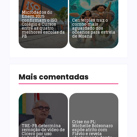
Microdados do
Enem 2025
confirmam o ISO
Centerplex traz o
Colégio e Cursos
combo mais
entre as quatro
aguardado dos
melhores escolas da
oceanos para estreia
PB
de Moana
Mais comentadas
Crise no PL:
TRE-PB determina
Michelle Bolsonaro
remoção de vídeo de
expõe atrito com
Cícero por uso
Flávio e revela