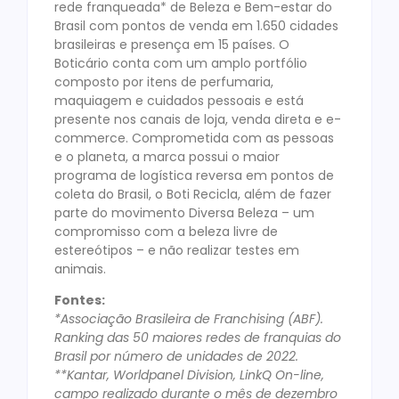
rede franqueada* de Beleza e Bem-estar do
Brasil com pontos de venda em 1.650 cidades
brasileiras e presença em 15 países. O
Boticário conta com um amplo portfólio
composto por itens de perfumaria,
maquiagem e cuidados pessoais e está
presente nos canais de loja, venda direta e e-
commerce. Comprometida com as pessoas
e o planeta, a marca possui o maior
programa de logística reversa em pontos de
coleta do Brasil, o Boti Recicla, além de fazer
parte do movimento Diversa Beleza – um
compromisso com a beleza livre de
estereótipos – e não realizar testes em
animais.
Fontes:
*Associação Brasileira de Franchising (ABF).
Ranking das 50 maiores redes de franquias do
Brasil por número de unidades de 2022.
**Kantar, Worldpanel Division, LinkQ On-line,
campo realizado durante o mês de dezembro