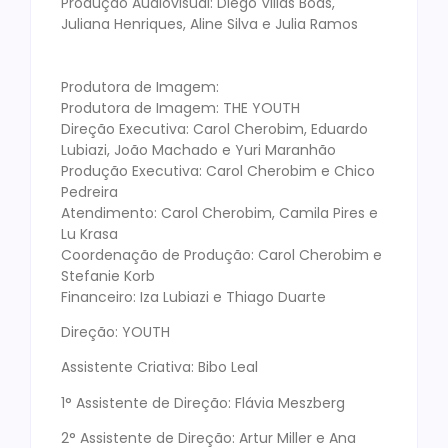
Produção Audiovisual: Diego Villas Boas,
Juliana Henriques, Aline Silva e Julia Ramos
Produtora de Imagem:
Produtora de Imagem: THE YOUTH
Direção Executiva: Carol Cherobim, Eduardo
Lubiazi, João Machado e Yuri Maranhão
Produção Executiva: Carol Cherobim e Chico
Pedreira
Atendimento: Carol Cherobim, Camila Pires e
Lu Krasa
Coordenação de Produção: Carol Cherobim e
Stefanie Korb
Financeiro: Iza Lubiazi e Thiago Duarte
Direção: YOUTH
Assistente Criativa: Bibo Leal
1° Assistente de Direção: Flávia Meszberg
2° Assistente de Direção: Artur Miller e Ana