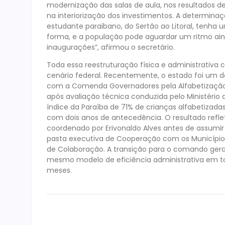
modernização das salas de aula, nos resultados 
na interiorização dos investimentos. A determinaç
estudante paraibano, do Sertão ao Litoral, tenh
forma, e a população pode aguardar um ritmo ainda
inaugurações”, afirmou o secretário.
Toda essa reestruturação física e administrativ
cenário federal. Recentemente, o estado foi um d
com a Comenda Governadores pela Alfabetização
após avaliação técnica conduzida pelo Ministério 
índice da Paraíba de 71% de crianças alfabetizada
com dois anos de antecedência. O resultado refle
coordenado por Erivonaldo Alves antes de assumir
pasta executiva de Cooperação com os Municípios 
de Colaboração. A transição para o comando gera
mesmo modelo de eficiência administrativa em to
meses.