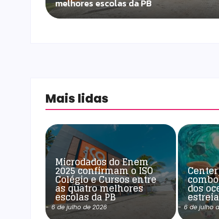
melhores escolas da PB
Mais lidas
Microdados do Enem
2025 confirmam o ISO
Center
Colégio e Cursos entre
combo
as quatro melhores
dos oc
escolas da PB
estrei
-
6 de julho de 2026
-
6 de julho 