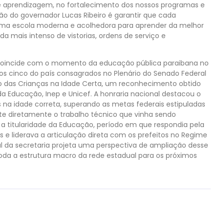
de aprendizagem, no fortalecimento dos nossos programas e
ão do governador Lucas Ribeiro é garantir que cada
a uma escola moderna e acolhedora para aprender da melhor
 mais intenso de vistorias, ordens de serviço e
a coincide com o momento da educação pública paraibana no
os cinco do país consagrados no Plenário do Senado Federal
 das Crianças na Idade Certa, um reconhecimento obtido
da Educação, Inep e Unicef. A honraria nacional destacou o
s na idade correta, superando as metas federais estipuladas
te diretamente o trabalho técnico que vinha sendo
 a titularidade da Educação, período em que respondia pela
e liderava a articulação direta com os prefeitos no Regime
l da secretaria projeta uma perspectiva de ampliação desse
da a estrutura macro da rede estadual para os próximos