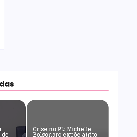
adas
a
Crise no PL: Michelle
 de
Bolsonaro expõe atrito