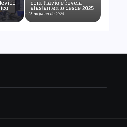
devido
com Flávio e revela
ico
afastamento desde 2025
-
25 de junho de 2026