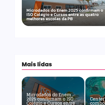
Microdados do Enem 2025 confirmam o
ISO Colégio e Cursos entre as quatro
melhores escolas da PB
Mais lidas
Microdados do Enem
2025 confirmam o ISO
Center
Colégio e Cursos entre
combo