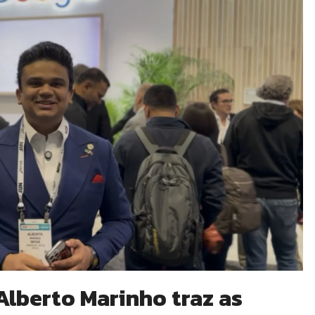
Alberto Marinho traz as