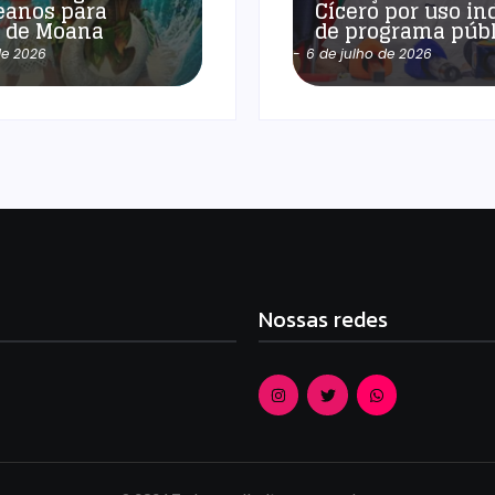
eanos para
Cícero por uso in
a de Moana
de programa públ
de 2026
-
6 de julho de 2026
Nossas redes