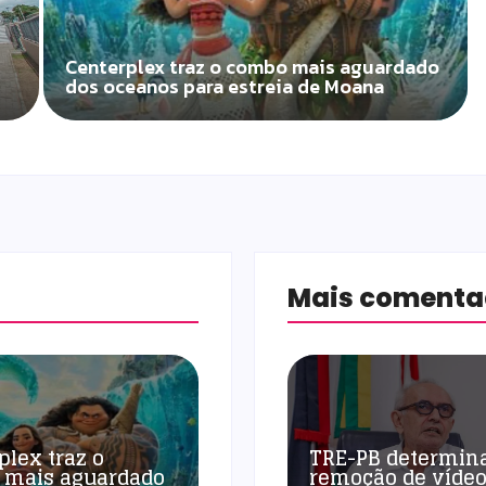
Centerplex traz o combo mais aguardado
dos oceanos para estreia de Moana
Mais coment
plex traz o
TRE-PB determin
 mais aguardado
remoção de vídeo