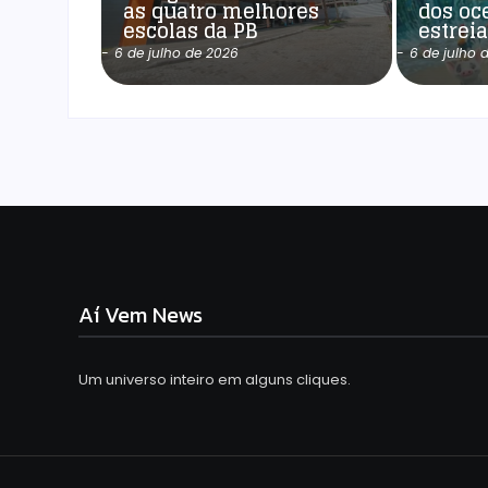
as quatro melhores
dos oc
escolas da PB
estrei
-
6 de julho de 2026
-
6 de julho 
Aí Vem News
Um universo inteiro em alguns cliques.