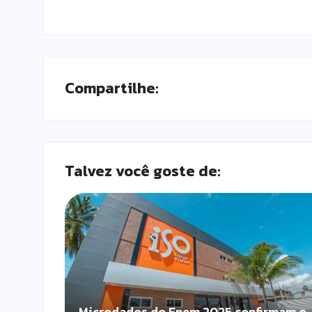
Compartilhe:
Talvez você goste de:
Microdados do Enem 2025 confirmam o