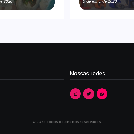
de 2026
-
6 de julho de 2026
Nossas redes
© 2024 Todos os direitos reservados.