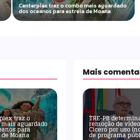
Centerplex traz o combo mais aguardado
dos oceanos para estreia de Moana
Mais coment
plex traz o
TRE-PB determin
 mais aguardado
remoção de vídeo
eanos para
Cícero por uso in
a de Moana
de programa públ