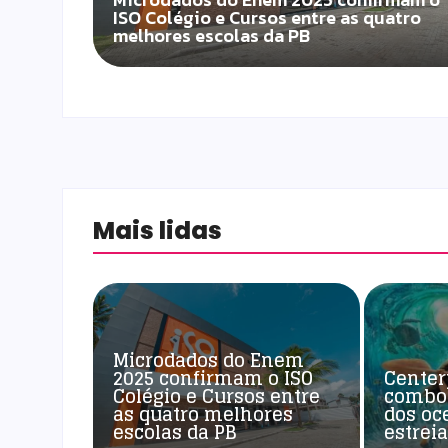
ISO Colégio e Cursos entre as quatro
melhores escolas da PB
Mais lidas
Microdados do Enem
2025 confirmam o ISO
Center
Colégio e Cursos entre
combo
as quatro melhores
dos oc
escolas da PB
estrei