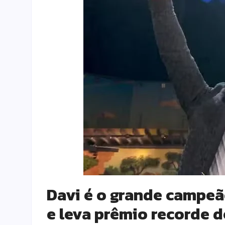
Davi é o grande campeão
e leva prêmio recorde d