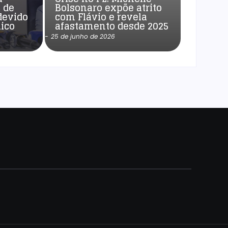
 de
Bolsonaro expõe atrito
devido
com Flávio e revela
ico
afastamento desde 2025
-
25 de junho de 2026