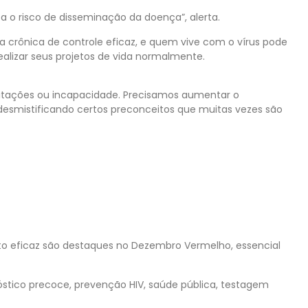
a o risco de disseminação da doença”, alerta.
a crônica de controle eficaz, e quem vive com o vírus pode
realizar seus projetos de vida normalmente.
imitações ou incapacidade. Precisamos aumentar o
desmistificando certos preconceitos que muitas vezes são
to eficaz são destaques no Dezembro Vermelho, essencial
stico precoce, prevenção HIV, saúde pública, testagem