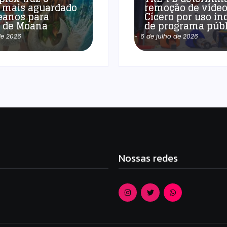
 mais aguardado
remoção de vídeo
eanos para
Cícero por uso in
a de Moana
de programa públ
de 2026
-
6 de julho de 2026
Nossas redes