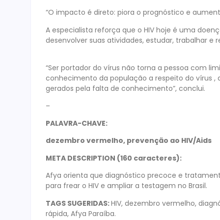
“O impacto é direto: piora o prognóstico e aument
A especialista reforça que o HIV hoje é uma doenç
desenvolver suas atividades, estudar, trabalhar e 
“Ser portador do vírus não torna a pessoa com l
conhecimento da população a respeito do vírus , 
gerados pela falta de conhecimento”, conclui.
–
PALAVRA-CHAVE:
dezembro vermelho, prevenção ao HIV/Aids
META DESCRIPTION (160 caracteres):
Afya orienta que diagnóstico precoce e tratamen
para frear o HIV e ampliar a testagem no Brasil.
TAGS SUGERIDAS:
HIV, dezembro vermelho, diagnó
rápida, Afya Paraíba.