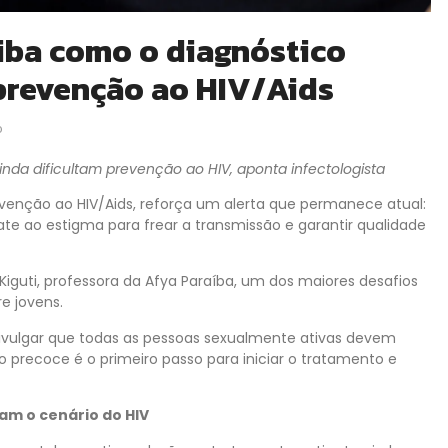
iba como o diagnóstico
prevenção ao HIV/Aids
o
nda dificultam prevenção ao HIV, aponta infectologista
nção ao HIV/Aids, reforça um alerta que permanece atual:
e ao estigma para frear a transmissão e garantir qualidade
Kiguti, professora da Afya Paraíba, um dos maiores desafios
e jovens.
 divulgar que todas as pessoas sexualmente ativas devem
co precoce é o primeiro passo para iniciar o tratamento e
am o cenário do HIV