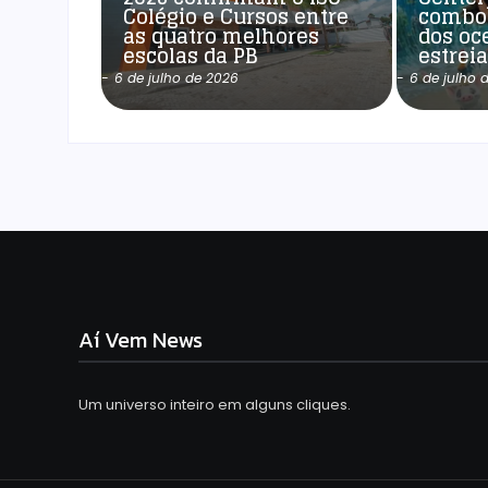
Colégio e Cursos entre
combo
as quatro melhores
dos oc
escolas da PB
estrei
-
6 de julho de 2026
-
6 de julho 
Aí Vem News
Um universo inteiro em alguns cliques.