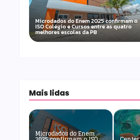
Microdados do Enem 2025 confirmam o
ISO Colégio e Cursos entre as quatro
melhores escolas da PB
Mais lidas
Microdados do Enem
2025 confirmam o ISO
Center