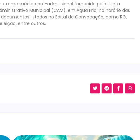
 do exame médico pré-admissional fornecido pela Junta
ministrativo Municipal (CAM), em Água Fria, no horário das
 documentos listados no Edital de Convocação, como RG,
leição, entre outros.