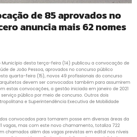
vocação de 85 aprovados no
cero anuncia mais 62 nomes
o Município desta terça-feira (14) publicou a convocação de
aúde de João Pessoa, aprovados no concurso público
esta quarta-feira (15), novos 49 profissionais do concurso
e 3 arquitetos devem ser convocados também para assumirem
om estas convocações, a gestão iniciada em janeiro de 2021
serviço público por meio de concurso. Outros dois
tropolitana e Superintendência Executiva de Mobilidade
s dos convocados para tomarem posse em diversas áreas da
281 vagas, mas com este novo chamamento, totaliza 722
oram chamados além das vagas previstas em edital nos níveis