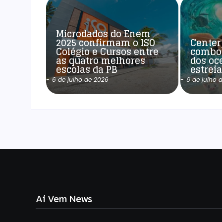
Microdados do Enem
2025 confirmam o ISO
Center
Colégio e Cursos entre
combo
as quatro melhores
dos oc
escolas da PB
estrei
-
6 de julho de 2026
-
6 de julho 
Aí Vem News