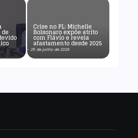
a
Crise no PL: Michelle
 de
Bolsonaro expõe atrito
devido
com Flávio e revela
ico
afastamento desde 2025
-
25 de junho de 2026