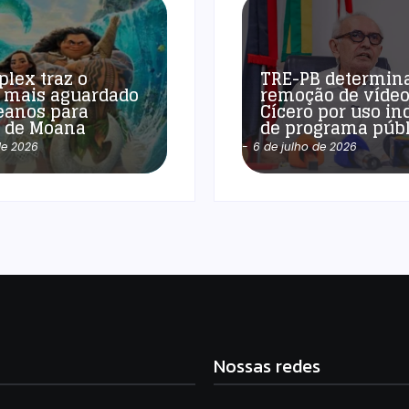
plex traz o
TRE-PB determin
 mais aguardado
remoção de vídeo
eanos para
Cícero por uso in
a de Moana
de programa públ
de 2026
-
6 de julho de 2026
Nossas redes