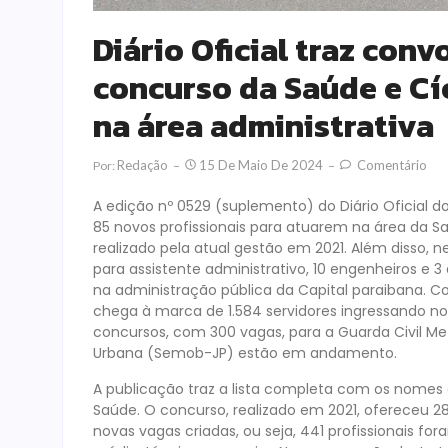
Diário Oficial traz con
concurso da Saúde e Cí
na área administrativa
Redação
15 De Maio De 2024
Comentário
Por:
A edição nº 0529 (suplemento) do Diário Oficial d
85 novos profissionais para atuarem na área da S
realizado pela atual gestão em 2021. Além disso, n
para assistente administrativo, 10 engenheiros 
na administração pública da Capital paraibana. C
chega à marca de 1.584 servidores ingressando no 
concursos, com 300 vagas, para a Guarda Civil Me
Urbana (Semob-JP) estão em andamento.
A publicação traz a lista completa com os nome
Saúde. O concurso, realizado em 2021, ofereceu 
novas vagas criadas, ou seja, 441 profissionais f