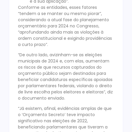
e à sua aplicação”.
Conforme as entidades, esses fatores
“tendem a se manter ou mesmo piorar”,
considerando a atual fase do planejamento
orçamentário para 2024 no Congresso,
“aprofundando ainda mais as violações à
ordem constitucional e exigindo providências
a curto prazo”.
“De outro lado, avizinham-se as eleições
municipais de 2024 e, com elas, aumentam
os riscos de que recursos capturados do
orçamento público sejam destinados para
beneficiar candidaturas específicas apoiadas
por parlamentares federais, violando o direito
de livre escolha pelos eleitores e eleitoras”, diz
o documento enviado.
“Já existem, afinal, evidências amplas de que
o ‘Orçamento Secreto’ teve impacto
significativo nas eleições de 2022,
beneficiando parlamentares que tiveram a