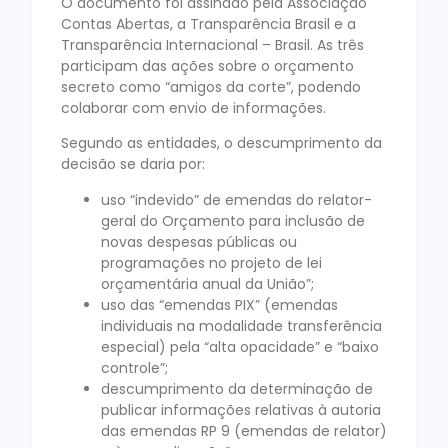
O documento foi assinado pela Associação
Contas Abertas, a Transparência Brasil e a
Transparência Internacional – Brasil. As três
participam das ações sobre o orçamento
secreto como “amigos da corte”, podendo
colaborar com envio de informações.
Segundo as entidades, o descumprimento da
decisão se daria por:
uso “indevido” de emendas do relator-
geral do Orçamento para inclusão de
novas despesas públicas ou
programações no projeto de lei
orçamentária anual da União”;
uso das “emendas PIX” (emendas
individuais na modalidade transferência
especial) pela “alta opacidade” e “baixo
controle”;
descumprimento da determinação de
publicar informações relativas à autoria
das emendas RP 9 (emendas de relator)