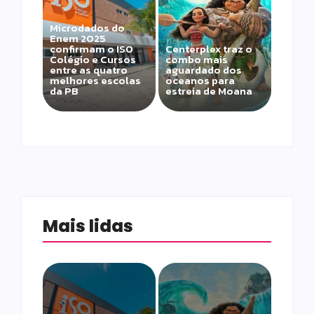
Microdados do
Enem 2025
confirmam o ISO
Centerplex traz o
Colégio e Cursos
combo mais
entre as quatro
aguardado dos
melhores escolas
oceanos para
da PB
estreia de Moana
Mais lidas