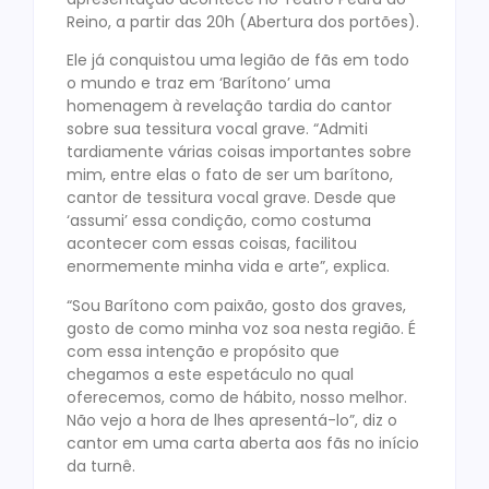
Reino, a partir das 20h (Abertura dos portões).
Ele já conquistou uma legião de fãs em todo
o mundo e traz em ‘Barítono’ uma
homenagem à revelação tardia do cantor
sobre sua tessitura vocal grave. “Admiti
tardiamente várias coisas importantes sobre
mim, entre elas o fato de ser um barítono,
cantor de tessitura vocal grave. Desde que
‘assumi’ essa condição, como costuma
acontecer com essas coisas, facilitou
enormemente minha vida e arte”, explica.
“Sou Barítono com paixão, gosto dos graves,
gosto de como minha voz soa nesta região. É
com essa intenção e propósito que
chegamos a este espetáculo no qual
oferecemos, como de hábito, nosso melhor.
Não vejo a hora de lhes apresentá-lo”, diz o
cantor em uma carta aberta aos fãs no início
da turnê.