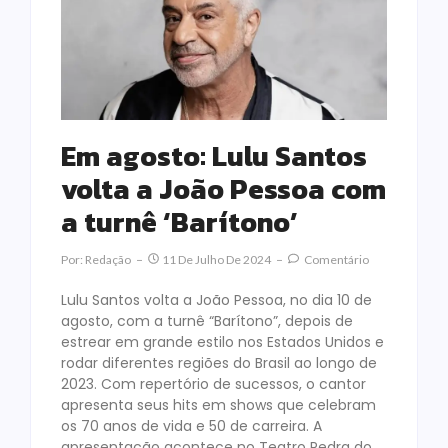
Em agosto: Lulu Santos
volta a João Pessoa com
a turnê ‘Barítono’
Por:
Redação
11 De Julho De 2024
Comentário
Lulu Santos volta a João Pessoa, no dia 10 de
agosto, com a turnê “Barítono”, depois de
estrear em grande estilo nos Estados Unidos e
rodar diferentes regiões do Brasil ao longo de
2023. Com repertório de sucessos, o cantor
apresenta seus hits em shows que celebram
os 70 anos de vida e 50 de carreira. A
apresentação acontece no Teatro Pedra do