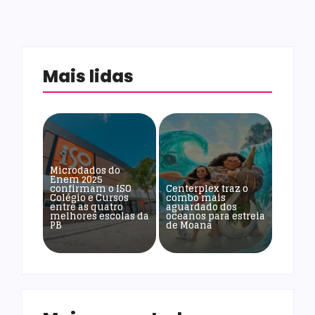
Mais lidas
Microdados do
Enem 2025
confirmam o ISO
Centerplex traz o
Colégio e Cursos
combo mais
entre as quatro
aguardado dos
melhores escolas da
oceanos para estreia
PB
de Moana