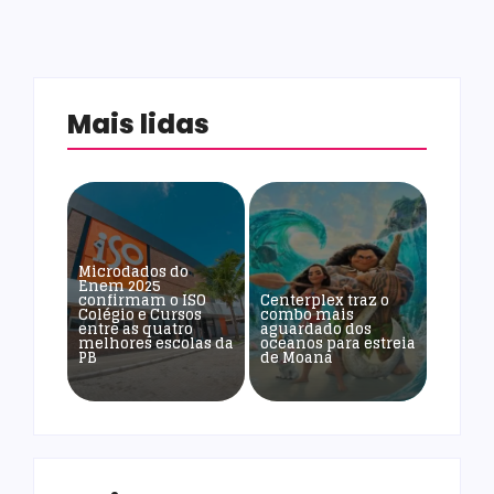
Mais lidas
Microdados do
Enem 2025
confirmam o ISO
Centerplex traz o
Colégio e Cursos
combo mais
entre as quatro
aguardado dos
melhores escolas da
oceanos para estreia
PB
de Moana