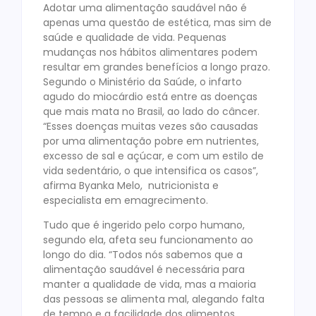
Adotar uma alimentação saudável não é
apenas uma questão de estética, mas sim de
saúde e qualidade de vida. Pequenas
mudanças nos hábitos alimentares podem
resultar em grandes benefícios a longo prazo.
Segundo o Ministério da Saúde, o infarto
agudo do miocárdio está entre as doenças
que mais mata no Brasil, ao lado do câncer.
“Esses doenças muitas vezes são causadas
por uma alimentação pobre em nutrientes,
excesso de sal e açúcar, e com um estilo de
vida sedentário, o que intensifica os casos”,
afirma Byanka Melo, nutricionista e
especialista em emagrecimento.
Tudo que é ingerido pelo corpo humano,
segundo ela, afeta seu funcionamento ao
longo do dia. “Todos nós sabemos que a
alimentação saudável é necessária para
manter a qualidade de vida, mas a maioria
das pessoas se alimenta mal, alegando falta
de tempo e a facilidade dos alimentos