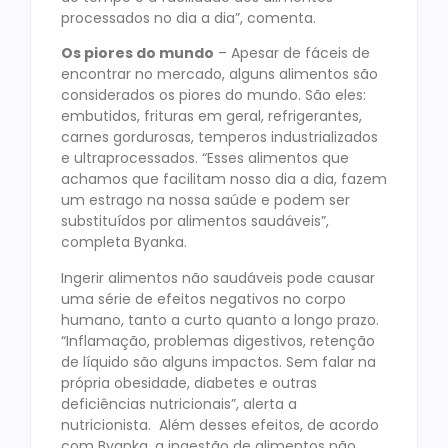
processados no dia a dia”, comenta.
Os piores do mundo
– Apesar de fáceis de
encontrar no mercado, alguns alimentos são
considerados os piores do mundo. São eles:
embutidos, frituras em geral, refrigerantes,
carnes gordurosas, temperos industrializados
e ultraprocessados. “Esses alimentos que
achamos que facilitam nosso dia a dia, fazem
um estrago na nossa saúde e podem ser
substituídos por alimentos saudáveis”,
completa Byanka.
Ingerir alimentos não saudáveis pode causar
uma série de efeitos negativos no corpo
humano, tanto a curto quanto a longo prazo.
“Inflamação, problemas digestivos, retenção
de líquido são alguns impactos. Sem falar na
própria obesidade, diabetes e outras
deficiências nutricionais”, alerta a
nutricionista. Além desses efeitos, de acordo
com Byanka, a ingestão de alimentos não