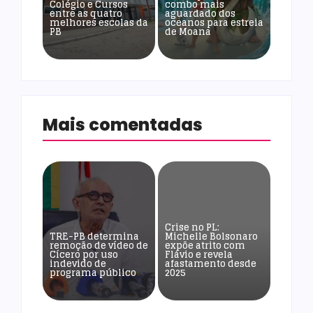
Colégio e Cursos
combo mais
entre as quatro
aguardado dos
melhores escolas da
oceanos para estreia
PB
de Moana
Mais comentadas
Crise no PL:
TRE-PB determina
Michelle Bolsonaro
remoção de vídeo de
expõe atrito com
Cícero por uso
Flávio e revela
indevido de
afastamento desde
programa público
2025