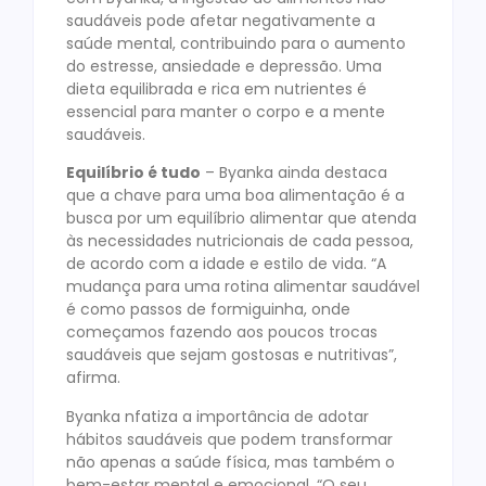
saudáveis pode afetar negativamente a
saúde mental, contribuindo para o aumento
do estresse, ansiedade e depressão. Uma
dieta equilibrada e rica em nutrientes é
essencial para manter o corpo e a mente
saudáveis.
Equilíbrio é tudo
– Byanka ainda destaca
que a chave para uma boa alimentação é a
busca por um equilíbrio alimentar que atenda
às necessidades nutricionais de cada pessoa,
de acordo com a idade e estilo de vida. “A
mudança para uma rotina alimentar saudável
é como passos de formiguinha, onde
começamos fazendo aos poucos trocas
saudáveis que sejam gostosas e nutritivas”,
afirma.
Byanka nfatiza a importância de adotar
hábitos saudáveis que podem transformar
não apenas a saúde física, mas também o
bem-estar mental e emocional. “O seu