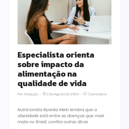
Especialista orienta
sobre impacto da
alimentação na
qualidade de vida
Por:
Redação
2 De Agosto De 2024
Comentário
Nutricionista Byanka Melo lembra que a
obesidade está entre as doenças que mais
mata no Brasil; confira outras dicas