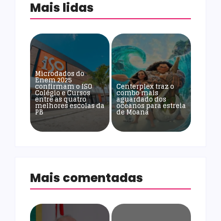
Mais lidas
Microdados do
Enem 2025
confirmam o ISO
Centerplex traz o
Colégio e Cursos
combo mais
entre as quatro
aguardado dos
melhores escolas da
oceanos para estreia
PB
de Moana
Mais comentadas