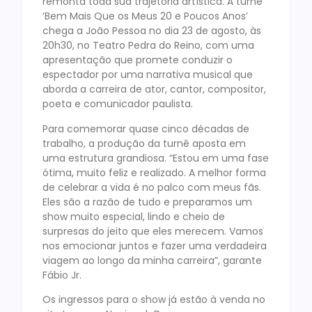
remonta toda sua trajetória artística. A turnê
‘Bem Mais Que os Meus 20 e Poucos Anos’
chega a João Pessoa no dia 23 de agosto, às
20h30, no Teatro Pedra do Reino, com uma
apresentação que promete conduzir o
espectador por uma narrativa musical que
aborda a carreira de ator, cantor, compositor,
poeta e comunicador paulista.
Para comemorar quase cinco décadas de
trabalho, a produção da turnê aposta em
uma estrutura grandiosa. “Estou em uma fase
ótima, muito feliz e realizado. A melhor forma
de celebrar a vida é no palco com meus fãs.
Eles são a razão de tudo e preparamos um
show muito especial, lindo e cheio de
surpresas do jeito que eles merecem. Vamos
nos emocionar juntos e fazer uma verdadeira
viagem ao longo da minha carreira”, garante
Fábio Jr.
Os ingressos para o show já estão à venda no