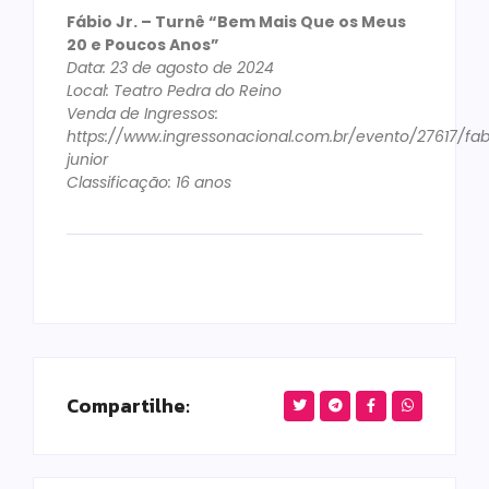
Fábio Jr. – Turnê “Bem Mais Que os Meus
20 e Poucos Anos”
Data: 23 de agosto de 2024
Local: Teatro Pedra do Reino
Venda de Ingressos:
https://www.ingressonacional.com.br/evento/27617/fab
junior
Classificação: 16 anos
Compartilhe: