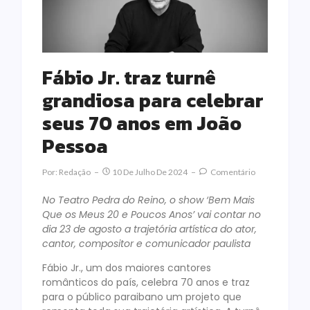
Fábio Jr. traz turnê
grandiosa para celebrar
seus 70 anos em João
Pessoa
Por:
Redação
10 De Julho De 2024
Comentário
No Teatro Pedra do Reino, o show ‘Bem Mais
Que os Meus 20 e Poucos Anos’ vai contar no
dia 23 de agosto a trajetória artística do ator,
cantor, compositor e comunicador paulista
Fábio Jr., um dos maiores cantores
românticos do país, celebra 70 anos e traz
para o público paraibano um projeto que