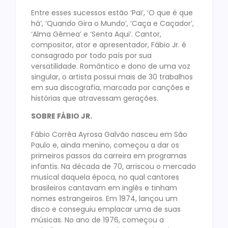
Entre esses sucessos estão ‘Pai’, ‘O que é que
há’, ‘Quando Gira o Mundo’, ‘Caça e Caçador’,
‘Alma Gêmea’ e ‘Senta Aqui’. Cantor,
compositor, ator e apresentador, Fábio Jr. é
consagrado por todo país por sua
versatilidade. Romântico e dono de uma voz
singular, o artista possui mais de 30 trabalhos
em sua discografia, marcada por canções e
histórias que atravessam gerações.
SOBRE FÁBIO JR.
Fábio Corrêa Ayrosa Galvão nasceu em São
Paulo e, ainda menino, começou a dar os
primeiros passos da carreira em programas
infantis. Na década de 70, arriscou o mercado
musical daquela época, no qual cantores
brasileiros cantavam em inglês e tinham
nomes estrangeiros. Em 1974, lançou um
disco e conseguiu emplacar uma de suas
músicas. No ano de 1976, começou a