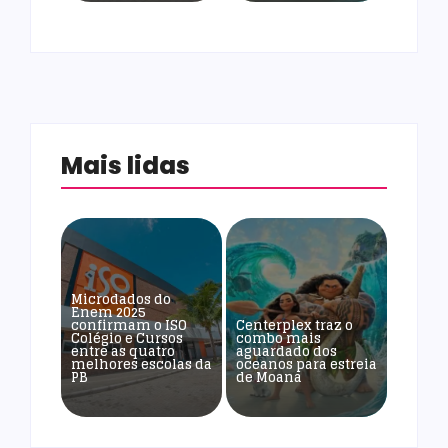
Mais lidas
Microdados do
Enem 2025
confirmam o ISO
Centerplex traz o
Colégio e Cursos
combo mais
entre as quatro
aguardado dos
melhores escolas da
oceanos para estreia
PB
de Moana