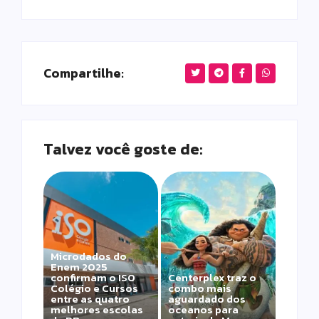
Compartilhe:
Talvez você goste de:
Microdados do
Enem 2025
confirmam o ISO
Centerplex traz o
Colégio e Cursos
combo mais
entre as quatro
aguardado dos
melhores escolas
oceanos para