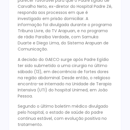
parecer favorável para que o Padre Egídio de
Carvalho Neto, ex-diretor do Hospital Padre Zé,
responda aos processos em que é
investigado em prisão domiciliar. A
informação foi divulgada durante o programa
Tribuna Livre, da TV Arapuan, e no programa
de rádio Paraíba Verdade, com Samuka
Duarte e Diego Lima, do Sistema Arapuan de
Comunicação.
A decisão do GAECO surge após Padre Egídio
ter sido submetido a uma cirurgia no último
sábado (13), em decorrência de fortes dores
na região abdominal. Desde então, o religioso
encontra-se internado na Unidade de Terapia
Intensiva (UTI) do hospital Unimed, em João
Pessoa.
Segundo o último boletim médico divulgado
pelo hospital, o estado de saúde do padre
continua estável, com evolução positiva no
tratamento.