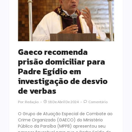
Gaeco recomenda
prisão domiciliar para
Padre Egídio em
investigação de desvio
de verbas
Por:
Redação
18 De Abril De 2024
Comentário
O Grupo de Atuação Especial de Combate ao
Crime Organizado (GAECO) do Ministério
Público da Paraíba (MPPB) apresentou seu