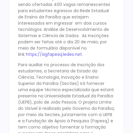
sendo ofertadas 400 vagas remanescentes
para estudantes egressos da Rede Estadual
de Ensino da Paraíba que estejam
interessados em ingressar em dois cursos
tecnólogos: Análise de Desenvolvimento de
Sistemas e Ciência de Dados. As inscrições
podem ser feitas até o dia 20 de maio, por
meio de formulário disponível no
link
https://sigfapesq.ledes.net
.
Para auxiliar no processo de inscrição dos
estudantes, a Secretaria de Estado da
Ciência, Tecnologia, Inovação e Ensino
Superior da Paraíba (Secties) irá fornecer
uma equipe técnica especializada que estará
presente na Universidade Estadual da Paraíba
(UEPB), polo de João Pessoa. O projeto Limite
do Visível é realizado pelo Governo da Paraíba,
por meio da Secties, juntamente com a UEPB
e a Fundação de Apoio à Pesquisa (Fapesq) e
tem como objetivo fomentar a formação