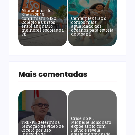
Microdados do
Enem 2025
confirmam o ISO
Centerplex traz o
Colégio e Cursos
combo mais
entre as quatro
aguardado dos
melhores escolas da
oceanos para estreia
PB
de Moana
Mais comentadas
Crise no PL:
TRE-PB determina
Michelle Bolsonaro
remoção de vídeo de
expõe atrito com
Cícero por uso
Flávio e revela
indevido de
afastamento desde