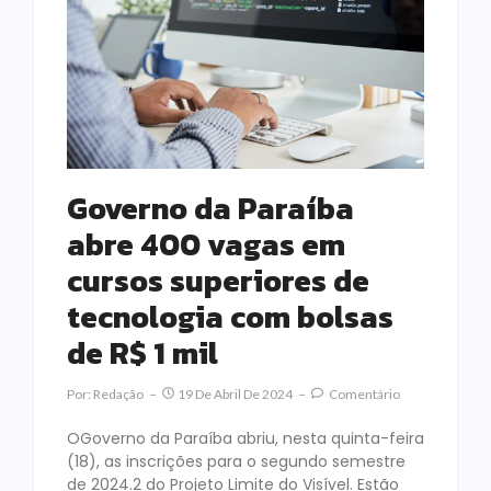
Governo da Paraíba
abre 400 vagas em
cursos superiores de
tecnologia com bolsas
de R$ 1 mil
Por:
Redação
19 De Abril De 2024
Comentário
OGoverno da Paraíba abriu, nesta quinta-feira
(18), as inscrições para o segundo semestre
de 2024.2 do Projeto Limite do Visível. Estão