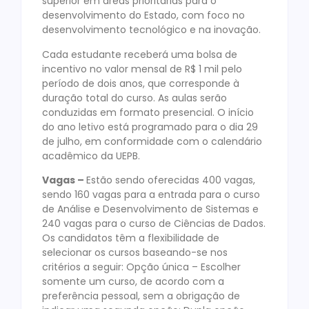
superior em áreas prioritárias para o
desenvolvimento do Estado, com foco no
desenvolvimento tecnológico e na inovação.
Cada estudante receberá uma bolsa de
incentivo no valor mensal de R$ 1 mil pelo
período de dois anos, que corresponde à
duração total do curso. As aulas serão
conduzidas em formato presencial. O início
do ano letivo está programado para o dia 29
de julho, em conformidade com o calendário
acadêmico da UEPB.
Vagas –
Estão sendo oferecidas 400 vagas,
sendo 160 vagas para a entrada para o curso
de Análise e Desenvolvimento de Sistemas e
240 vagas para o curso de Ciências de Dados.
Os candidatos têm a flexibilidade de
selecionar os cursos baseando-se nos
critérios a seguir: Opção única – Escolher
somente um curso, de acordo com a
preferência pessoal, sem a obrigação de