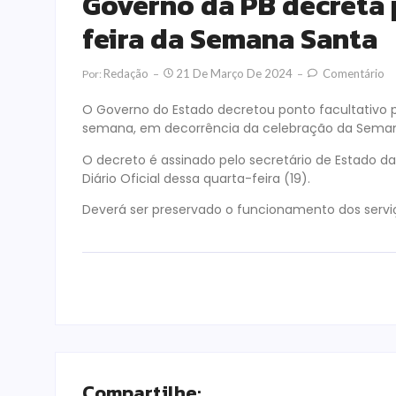
Governo da PB decreta 
feira da Semana Santa
Redação
21 De Março De 2024
Comentário
Por:
O Governo do Estado decretou ponto facultativo p
semana, em decorrência da celebração da Seman
O decreto é assinado pelo secretário de Estado da
Diário Oficial dessa quarta-feira (19).
Deverá ser preservado o funcionamento dos serviç
Compartilhe: