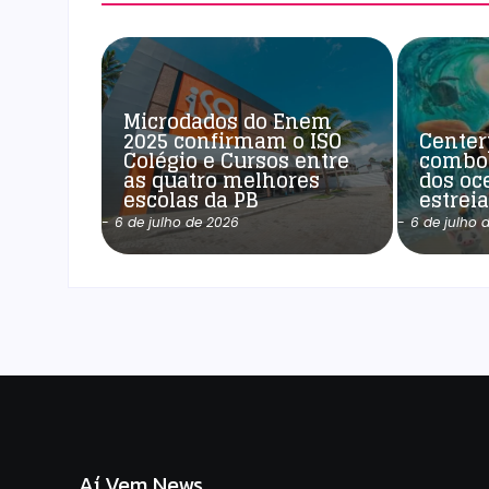
Microdados do Enem
2025 confirmam o ISO
Center
Colégio e Cursos entre
combo
as quatro melhores
dos oc
escolas da PB
estrei
-
6 de julho de 2026
-
6 de julho 
Aí Vem News