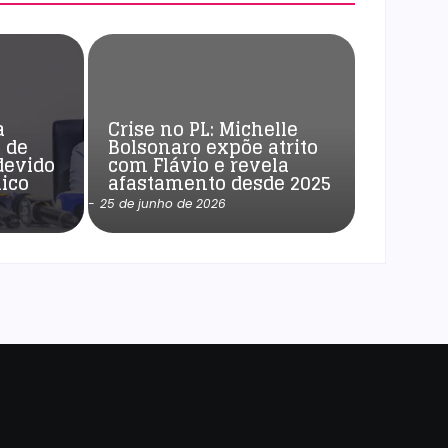
a
Crise no PL: Michelle
 de
Bolsonaro expõe atrito
devido
com Flávio e revela
ico
afastamento desde 2025
-
25 de junho de 2026