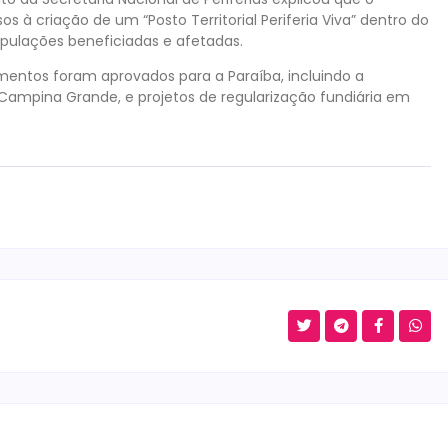
s à criação de um “Posto Territorial Periferia Viva” dentro do
opulações beneficiadas e afetadas.
imentos foram aprovados para a Paraíba, incluindo a
Campina Grande, e projetos de regularização fundiária em