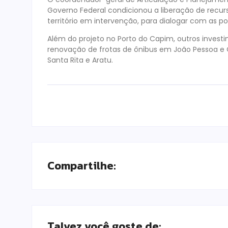
Governo Federal condicionou a liberação de recurso
território em intervenção, para dialogar com as p
Além do projeto no Porto do Capim, outros invest
renovação de frotas de ônibus em João Pessoa e 
Santa Rita e Aratu.
Compartilhe:
Talvez você goste de: