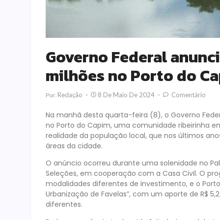
Governo Federal anunci
milhões no Porto do C
Redação
8 De Maio De 2024
Comentário
Por:
Na manhã desta quarta-feira (8), o Governo Feder
no Porto do Capim, uma comunidade ribeirinha em 
realidade da população local, que nos últimos an
áreas da cidade.
O anúncio ocorreu durante uma solenidade no Pal
Seleções, em cooperação com a Casa Civil. O prog
modalidades diferentes de investimento, e o Porto
Urbanização de Favelas”, com um aporte de R$ 5,2 
diferentes.