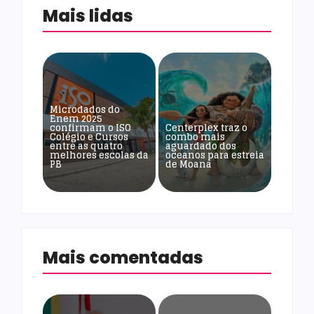
Mais lidas
Microdados do
Enem 2025
confirmam o ISO
Centerplex traz o
Colégio e Cursos
combo mais
entre as quatro
aguardado dos
melhores escolas da
oceanos para estreia
PB
de Moana
Mais comentadas