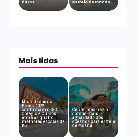
da PB
estreia de Moana
Mais lidas
Microdados do
Enem 2025
confirmam o ISO
Centerplex traz o
Colégio e Cursos
combo mais
entre as quatro
aguardado dos
melhores escolas da
oceanos para estreia
PB
de Moana