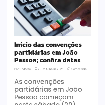
Início das convenções
partidárias em João
Pessoa; confira datas
Por:
Redação
20 De Julho De 2024
Comentário
As convenções
partidárias em João
Pessoa começam
neste sábado (20),