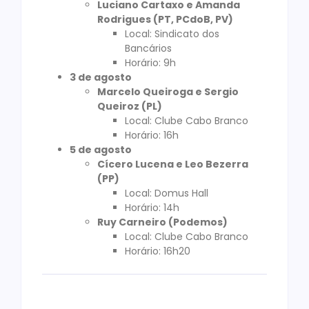
Luciano Cartaxo e Amanda
Rodrigues (PT, PCdoB, PV)
Local: Sindicato dos
Bancários
Horário: 9h
3 de agosto
Marcelo Queiroga e Sergio
Queiroz (PL)
Local: Clube Cabo Branco
Horário: 16h
5 de agosto
Cícero Lucena e Leo Bezerra
(PP)
Local: Domus Hall
Horário: 14h
Ruy Carneiro (Podemos)
Local: Clube Cabo Branco
Horário: 16h20