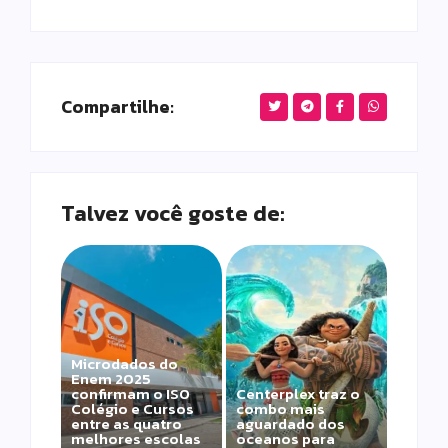
Compartilhe:
Talvez você goste de:
Microdados do
Enem 2025
confirmam o ISO
Centerplex traz o
Colégio e Cursos
combo mais
entre as quatro
aguardado dos
melhores escolas
oceanos para