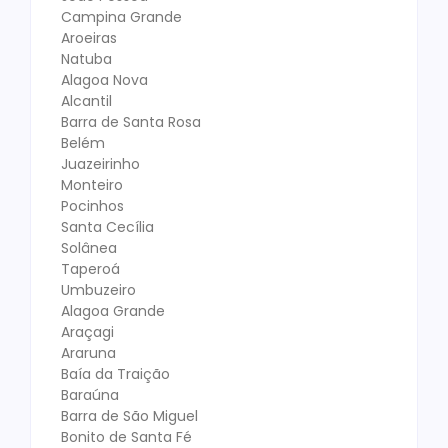
Campina Grande
Aroeiras
Natuba
Alagoa Nova
Alcantil
Barra de Santa Rosa
Belém
Juazeirinho
Monteiro
Pocinhos
Santa Cecília
Solânea
Taperoá
Umbuzeiro
Alagoa Grande
Araçagi
Araruna
Baía da Traição
Baraúna
Barra de São Miguel
Bonito de Santa Fé