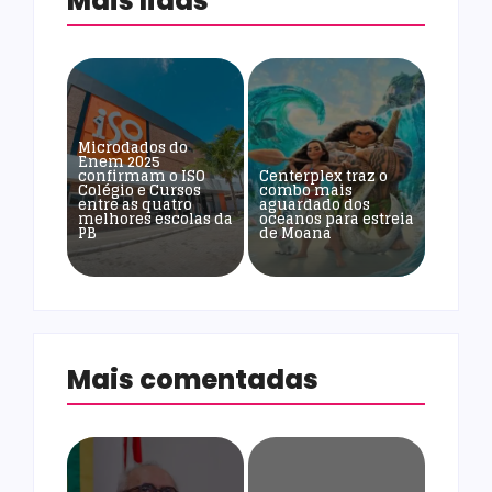
Mais lidas
Microdados do
Enem 2025
confirmam o ISO
Centerplex traz o
Colégio e Cursos
combo mais
entre as quatro
aguardado dos
melhores escolas da
oceanos para estreia
PB
de Moana
Mais comentadas