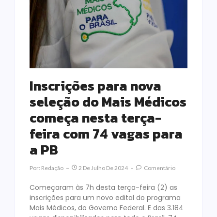
Inscrições para nova
seleção do Mais Médicos
começa nesta terça-
feira com 74 vagas para
a PB
Por:
Redação
2 De Julho De 2024
Comentário
Começaram às 7h desta terça-feira (2) as
inscrições para um novo edital do programa
Mais Médicos, do Governo Federal. E das 3.184