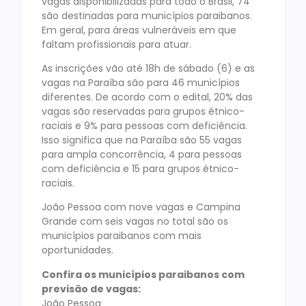
vagas disponibilizadas para todo o Brasil, 74
são destinadas para municípios paraibanos.
Em geral, para áreas vulneráveis em que
faltam profissionais para atuar.
As inscrições vão até 18h de sábado (6) e as
vagas na Paraíba são para 46 municípios
diferentes. De acordo com o edital, 20% das
vagas são reservadas para grupos étnico-
raciais e 9% para pessoas com deficiência.
Isso significa que na Paraíba são 55 vagas
para ampla concorrência, 4 para pessoas
com deficiência e 15 para grupos étnico-
raciais.
João Pessoa com nove vagas e Campina
Grande com seis vagas no total são os
municípios paraibanos com mais
oportunidades.
Confira os municípios paraibanos com
previsão de vagas:
João Pessoa