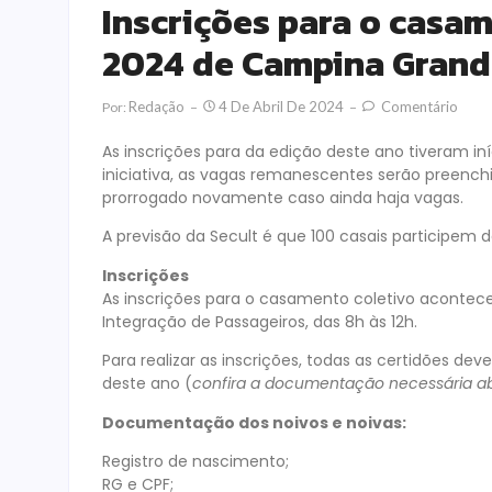
Inscrições para o casa
2024 de Campina Grand
Redação
4 De Abril De 2024
Comentário
Por:
As inscrições para da edição deste ano tiveram in
iniciativa, as vagas remanescentes serão preenchida
prorrogado novamente caso ainda haja vagas.
A previsão da Secult é que 100 casais participem 
Inscrições
As inscrições para o casamento coletivo acontece
Integração de Passageiros, das 8h às 12h.
Para realizar as inscrições, todas as certidões dev
deste ano (
confira a documentação necessária a
Documentação dos noivos e noivas:
Registro de nascimento;
RG e CPF;