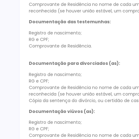
Comprovante de Residência no nome de cada um o
reconhecida (se houver união estável, um compro
Documentação das testemunhas:
Registro de nascimento;
RG e CPF;
Comprovante de Residência.
Documentação para divorciados (as):
Registro de nascimento;
RG e CPF;
Comprovante de Residência no nome de cada um o
reconhecida (se houver união estável, um compro
Cópia da sentença do divórcio, ou certidão de c
Documentação viúvos (as):
Registro de nascimento;
RG e CPF;
Comprovante de Residência no nome de cada um o