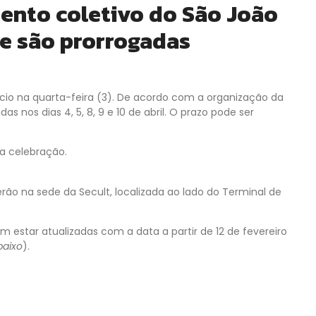
mento coletivo do São João
e são prorrogadas
ício na quarta-feira (3). De acordo com a organização da
s nos dias 4, 5, 8, 9 e 10 de abril. O prazo pode ser
da celebração.
rão na sede da Secult, localizada ao lado do Terminal de
em estar atualizadas com a data a partir de 12 de fevereiro
baixo
).