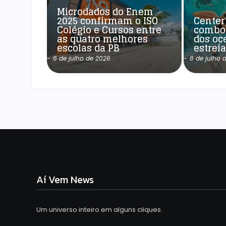
Microdados do Enem
2025 confirmam o ISO
Center
Colégio e Cursos entre
combo
as quatro melhores
dos oc
escolas da PB
estrei
-
6 de julho de 2026
-
6 de julho 
Aí Vem News
Um universo inteiro em alguns cliques.