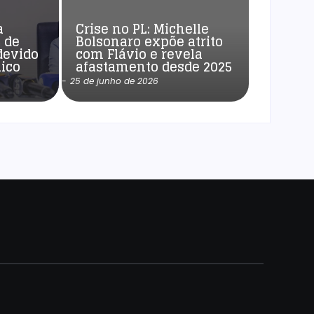
a
Crise no PL: Michelle
 de
Bolsonaro expõe atrito
devido
com Flávio e revela
ico
afastamento desde 2025
-
25 de junho de 2026