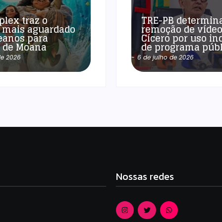
plex traz o
TRE-PB determin
 mais aguardado
remoção de vídeo
eanos para
Cícero por uso in
a de Moana
de programa públ
de 2026
-
6 de julho de 2026
Nossas redes