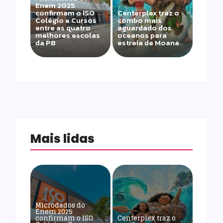
Enem 2025
confirmam o ISO
Centerplex traz o
Colégio e Cursos
combo mais
entre as quatro
aguardado dos
melhores escolas
oceanos para
da PB
estreia de Moana
Mais lidas
Microdados do
Enem 2025
confirmam o ISO
Centerplex traz o