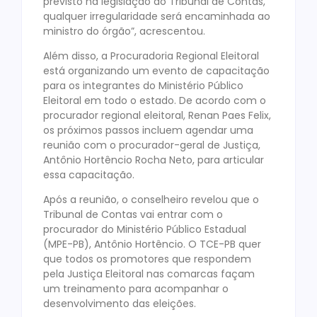
previsto na legislação do Tribunal de Contas,
qualquer irregularidade será encaminhada ao
ministro do órgão”, acrescentou.
Além disso, a Procuradoria Regional Eleitoral
está organizando um evento de capacitação
para os integrantes do Ministério Público
Eleitoral em todo o estado. De acordo com o
procurador regional eleitoral, Renan Paes Felix,
os próximos passos incluem agendar uma
reunião com o procurador-geral de Justiça,
Antônio Hortêncio Rocha Neto, para articular
essa capacitação.
Após a reunião, o conselheiro revelou que o
Tribunal de Contas vai entrar com o
procurador do Ministério Público Estadual
(MPE-PB), Antônio Hortêncio. O TCE-PB quer
que todos os promotores que respondem
pela Justiça Eleitoral nas comarcas façam
um treinamento para acompanhar o
desenvolvimento das eleições.