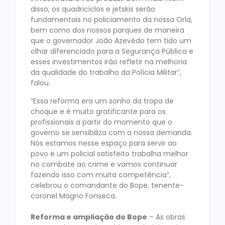
disso, os quadriciclos e jetskis serão
fundamentais no policiamento da nossa Orla,
bem como dos nossos parques de maneira
que o governador João Azevêdo tem tido um
olhar diferenciado para a Segurança Pública e
esses investimentos irão refletir na melhoria
da qualidade do trabalho da Polícia Militar”,
falou.
“Essa reforma era um sonho da tropa de
choque e é muito gratificante para os
profissionais a partir do momento que o
governo se sensibiliza com a nossa demanda.
Nós estamos nesse espaço para servir ao
povo e um policial satisfeito trabalha melhor
no combate ao crime e vamos continuar
fazendo isso com muita competência”,
celebrou o comandante do Bope, tenente-
coronel Magno Fonseca.
Reforma e ampliação do Bope
– As obras