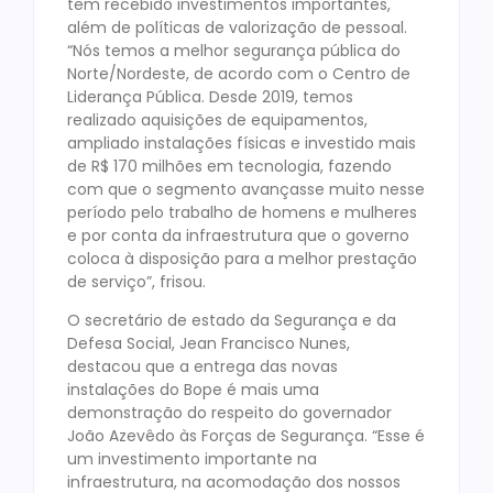
tem recebido investimentos importantes,
além de políticas de valorização de pessoal.
“Nós temos a melhor segurança pública do
Norte/Nordeste, de acordo com o Centro de
Liderança Pública. Desde 2019, temos
realizado aquisições de equipamentos,
ampliado instalações físicas e investido mais
de R$ 170 milhões em tecnologia, fazendo
com que o segmento avançasse muito nesse
período pelo trabalho de homens e mulheres
e por conta da infraestrutura que o governo
coloca à disposição para a melhor prestação
de serviço”, frisou.
O secretário de estado da Segurança e da
Defesa Social, Jean Francisco Nunes,
destacou que a entrega das novas
instalações do Bope é mais uma
demonstração do respeito do governador
João Azevêdo às Forças de Segurança. “Esse é
um investimento importante na
infraestrutura, na acomodação dos nossos