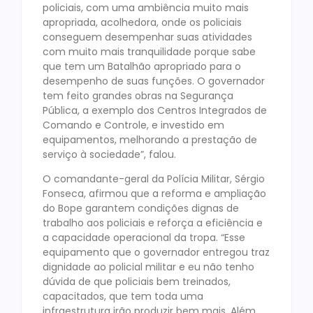
policiais, com uma ambiência muito mais
apropriada, acolhedora, onde os policiais
conseguem desempenhar suas atividades
com muito mais tranquilidade porque sabe
que tem um Batalhão apropriado para o
desempenho de suas funções. O governador
tem feito grandes obras na Segurança
Pública, a exemplo dos Centros Integrados de
Comando e Controle, e investido em
equipamentos, melhorando a prestação de
serviço à sociedade”, falou.
O comandante-geral da Polícia Militar, Sérgio
Fonseca, afirmou que a reforma e ampliação
do Bope garantem condições dignas de
trabalho aos policiais e reforça a eficiência e
a capacidade operacional da tropa. “Esse
equipamento que o governador entregou traz
dignidade ao policial militar e eu não tenho
dúvida de que policiais bem treinados,
capacitados, que tem toda uma
infraestrutura irão produzir bem mais. Além