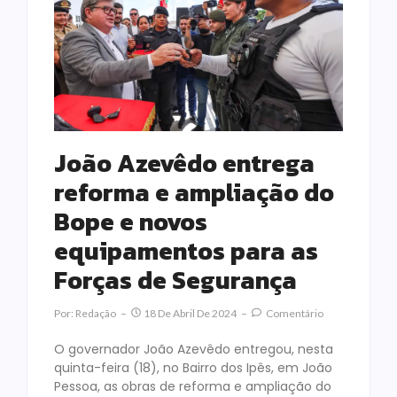
João Azevêdo entrega
reforma e ampliação do
Bope e novos
equipamentos para as
Forças de Segurança
Por:
Redação
18 De Abril De 2024
Comentário
O governador João Azevêdo entregou, nesta
quinta-feira (18), no Bairro dos Ipês, em João
Pessoa, as obras de reforma e ampliação do