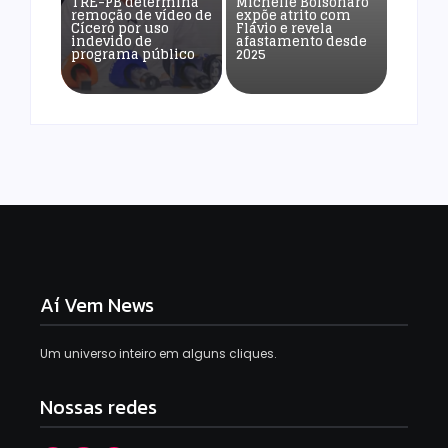
TRE-PB determina
Michelle Bolsonaro
remoção de vídeo de
expõe atrito com
Cícero por uso
Flávio e revela
indevido de
afastamento desde
programa público
2025
Aí Vem News
Um universo inteiro em alguns cliques.
Nossas redes