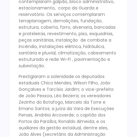
contemplaram galpão, bloco administrativo,
estacionamento, corpo da Guarda e
reservatório. Os serviços contemplaram
terraplanagem, demolições, fundação,
estrutura, coberta, forro, alvenaria, bancadas
e prateleiras, revestimento, piso, esquadrias,
peças sanitárias, instalação de combate a
incêndio, instalações elétrica, hidráulica,
sanitária e pluvial, climatização, cabeamento
estruturado e rede Wi-Fi , pavimentação e
subestação.
Prestigiaram a solenidade os deputados
estaduais Chico Mendes, Wilson Filho, João
Gonçalves e Tarcísio Jardim; o vice-prefeito
de João Pessoa, Léo Bezerra; os vereadores
Zezinho do Botafogo, Marcelo da Torre e
Emano Santos; a juíza da Vara de Execuções
Penais, Andréia Arcoverde; o capitão dos
Portos da Paraíba, Ronaldo Almeida; e os
auxiliares da gestão estadual, dentre eles,
João Alves (secretário da Administração