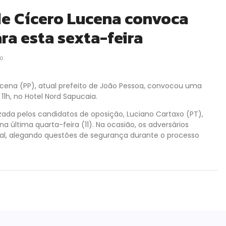
de Cícero Lucena convoca
ra esta sexta-feira
o
ucena (PP), atual prefeito de João Pessoa, convocou uma
 11h, no Hotel Nord Sapucaia.
zada pelos candidatos de oposição, Luciano Cartaxo (PT),
 última quarta-feira (11). Na ocasião, os adversários
ital, alegando questões de segurança durante o processo