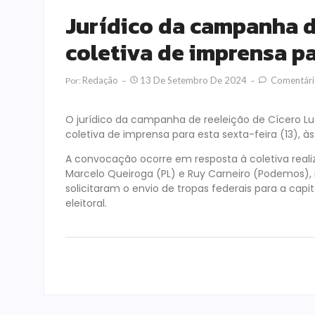
Jurídico da campanha 
coletiva de imprensa pa
Redação
13 De Setembro De 2024
Comentári
Por:
O jurídico da campanha de reeleição de Cícero L
coletiva de imprensa para esta sexta-feira (13), às
A convocação ocorre em resposta à coletiva reali
Marcelo Queiroga (PL) e Ruy Carneiro (Podemos), na
solicitaram o envio de tropas federais para a cap
eleitoral.