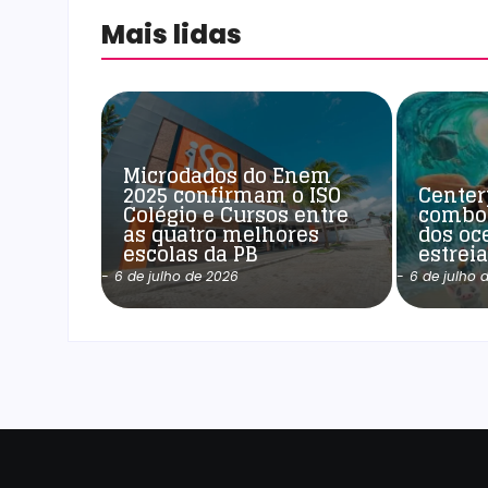
Mais lidas
Microdados do Enem
2025 confirmam o ISO
Center
Colégio e Cursos entre
combo
as quatro melhores
dos oc
escolas da PB
estrei
-
6 de julho de 2026
-
6 de julho 