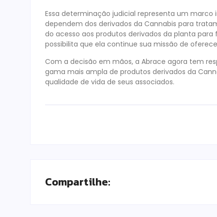
Essa determinação judicial representa um marco 
dependem dos derivados da Cannabis para tratam
do acesso aos produtos derivados da planta para f
possibilita que ela continue sua missão de oferece
Com a decisão em mãos, a Abrace agora tem respa
gama mais ampla de produtos derivados da Cannab
qualidade de vida de seus associados.
Compartilhe: