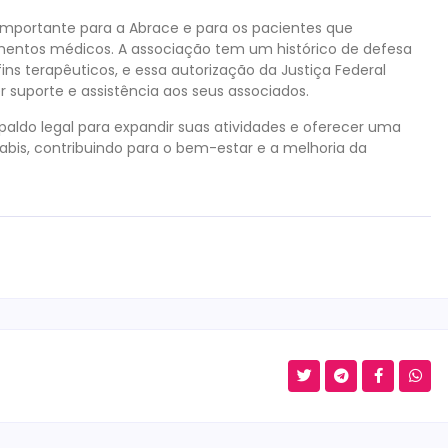
importante para a Abrace e para os pacientes que
entos médicos. A associação tem um histórico de defesa
ins terapêuticos, e essa autorização da Justiça Federal
r suporte e assistência aos seus associados.
ldo legal para expandir suas atividades e oferecer uma
is, contribuindo para o bem-estar e a melhoria da