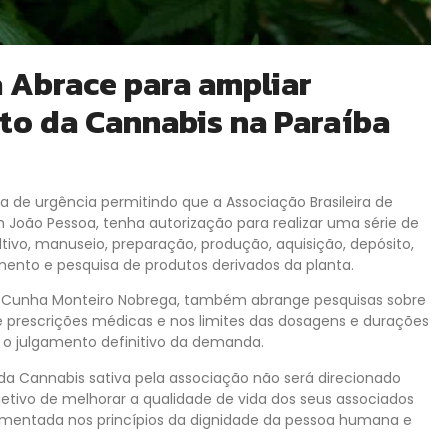
a Abrace para ampliar
nto da Cannabis na Paraíba
 de urgência permitindo que a Associação Brasileira de
João Pessoa, tenha autorização para realizar uma série de
ltivo, manuseio, preparação, produção, aquisição, depósito,
mento e pesquisa de produtos derivados da planta.
 da Cunha Monteiro Nobrega, também abrange pesquisas sobre
e prescrições médicas e nos limites das dosagens e durações
 o julgamento definitivo da demanda.
 da Cannabis sativa pela associação não será direcionado
bjetivo de melhorar a qualidade de vida dos seus associados
amentada nos princípios da dignidade da pessoa humana e