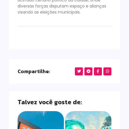
acirrado cenário político da cidade, onde
diversas forças disputam espaço e alianças
visando as eleições municipais.
Compartilhe:
Talvez você goste de: