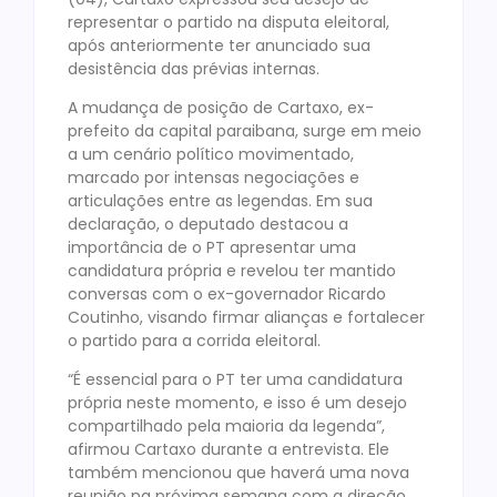
representar o partido na disputa eleitoral,
após anteriormente ter anunciado sua
desistência das prévias internas.
A mudança de posição de Cartaxo, ex-
prefeito da capital paraibana, surge em meio
a um cenário político movimentado,
marcado por intensas negociações e
articulações entre as legendas. Em sua
declaração, o deputado destacou a
importância de o PT apresentar uma
candidatura própria e revelou ter mantido
conversas com o ex-governador Ricardo
Coutinho, visando firmar alianças e fortalecer
o partido para a corrida eleitoral.
“É essencial para o PT ter uma candidatura
própria neste momento, e isso é um desejo
compartilhado pela maioria da legenda”,
afirmou Cartaxo durante a entrevista. Ele
também mencionou que haverá uma nova
reunião na próxima semana com a direção