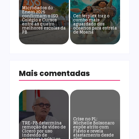
Microdados do
Enem 2025
confirmam o ISO
Centerplex traz o
Colégio e Cursos
combo mais
entre as quatro
aguardado dos
melhores escolas da
oceanos para estreia
PB
de Moana
Mais comentadas
Crise no PL:
TRE-PB determina
Michelle Bolsonaro
remoção de vídeo de
expõe atrito com
Cícero por uso
Flávio e revela
indevido de
afastamento desde