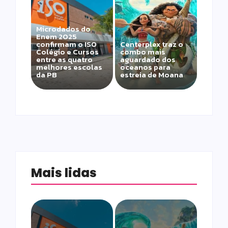
Microdados do
Enem 2025
confirmam o ISO
Centerplex traz o
Colégio e Cursos
combo mais
entre as quatro
aguardado dos
melhores escolas
oceanos para
da PB
estreia de Moana
Mais lidas