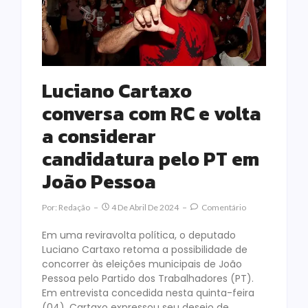
Luciano Cartaxo
conversa com RC e volta
a considerar
candidatura pelo PT em
João Pessoa
Por:
Redação
4 De Abril De 2024
Comentário
Em uma reviravolta política, o deputado
Luciano Cartaxo retoma a possibilidade de
concorrer às eleições municipais de João
Pessoa pelo Partido dos Trabalhadores (PT).
Em entrevista concedida nesta quinta-feira
(04), Cartaxo expressou seu desejo de