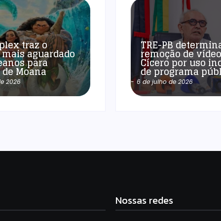
plex traz o
TRE-PB determin
 mais aguardado
remoção de vídeo
eanos para
Cícero por uso in
a de Moana
de programa públ
de 2026
-
6 de julho de 2026
Nossas redes