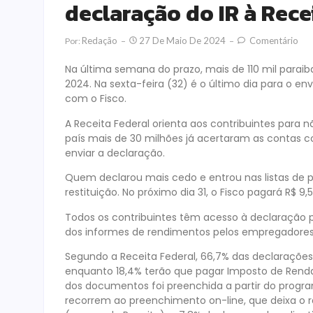
declaração do IR à Rece
Redação
27 De Maio De 2024
Comentário
Por:
Na última semana do prazo, mais de 110 mil parai
2024. Na sexta-feira (32) é o último dia para o en
com o Fisco.
A Receita Federal orienta aos contribuintes para n
país mais de 30 milhões já acertaram as contas co
enviar a declaração.
Quem declarou mais cedo e entrou nas listas de pr
restituição. No próximo dia 31, o Fisco pagará R$ 9,
Todos os contribuintes têm acesso à declaração 
dos informes de rendimentos pelos empregadores, p
Segundo a Receita Federal, 66,7% das declarações 
enquanto 18,4% terão que pagar Imposto de Renda
dos documentos foi preenchida a partir do progr
recorrem ao preenchimento on-line, que deixa o 