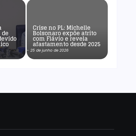
a
Crise no PL: Michelle
 de
Bolsonaro expõe atrito
devido
com Flávio e revela
ico
afastamento desde 2025
-
25 de junho de 2026