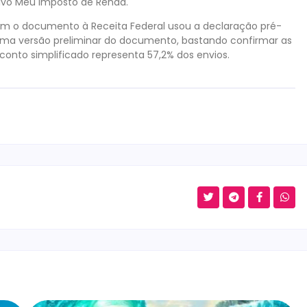
tivo Meu Imposto de Renda.
ram o documento à Receita Federal usou a declaração pré-
 uma versão preliminar do documento, bastando confirmar as
conto simplificado representa 57,2% dos envios.