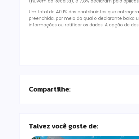
(nuvem da Receita), e 7,8% declaram pelo aplica
Um total de 40,1% dos contribuintes que entrega
preenchida, por meio da qual o declarante baixa
informações ou retificar os dados. A opção de des
Compartilhe:
Talvez você goste de: