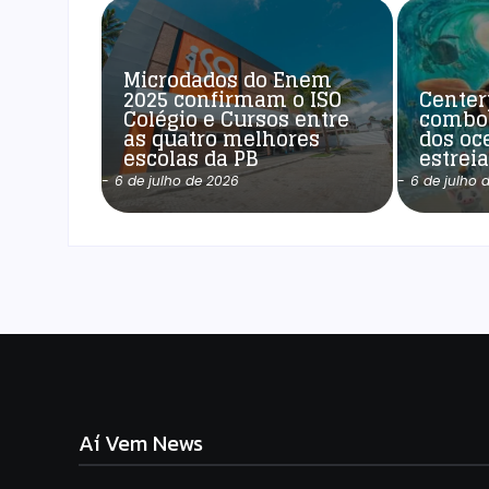
Microdados do Enem
2025 confirmam o ISO
Center
Colégio e Cursos entre
combo
as quatro melhores
dos oc
escolas da PB
estrei
-
6 de julho de 2026
-
6 de julho 
Aí Vem News