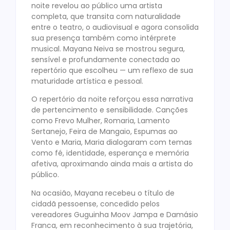
noite revelou ao público uma artista
completa, que transita com naturalidade
entre o teatro, o audiovisual e agora consolida
sua presença também como intérprete
musical. Mayana Neiva se mostrou segura,
sensível e profundamente conectada ao
repertório que escolheu — um reflexo de sua
maturidade artística e pessoal.
O repertório da noite reforçou essa narrativa
de pertencimento e sensibilidade. Canções
como Frevo Mulher, Romaria, Lamento
Sertanejo, Feira de Mangaio, Espumas ao
Vento e Maria, Maria dialogaram com temas
como fé, identidade, esperança e memória
afetiva, aproximando ainda mais a artista do
público.
Na ocasião, Mayana recebeu o título de
cidadã pessoense, concedido pelos
vereadores Guguinha Moov Jampa e Damásio
Franca, em reconhecimento à sua trajetória,