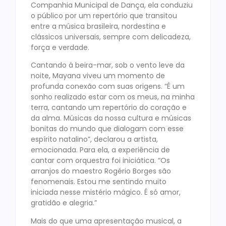
Companhia Municipal de Dança, ela conduziu
o público por um repertório que transitou
entre a música brasileira, nordestina e
clássicos universais, sempre com delicadeza,
força e verdade.
Cantando à beira-mar, sob o vento leve da
noite, Mayana viveu um momento de
profunda conexão com suas origens. “É um
sonho realizado estar com os meus, na minha
terra, cantando um repertório do coração e
da alma. Músicas da nossa cultura e músicas
bonitas do mundo que dialogam com esse
espírito natalino”, declarou a artista,
emocionada. Para ela, a experiência de
cantar com orquestra foi iniciática. “Os
arranjos do maestro Rogério Borges são
fenomenais. Estou me sentindo muito
iniciada nesse mistério mágico. É só amor,
gratidão e alegria.”
Mais do que uma apresentação musical, a