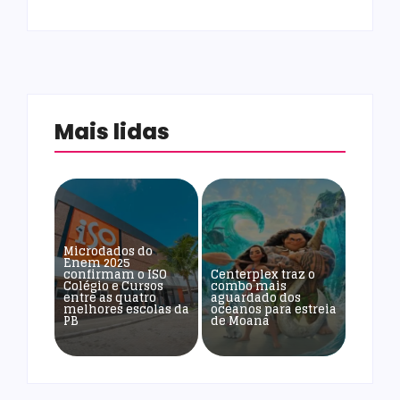
Mais lidas
Microdados do
Enem 2025
confirmam o ISO
Centerplex traz o
Colégio e Cursos
combo mais
entre as quatro
aguardado dos
melhores escolas da
oceanos para estreia
PB
de Moana