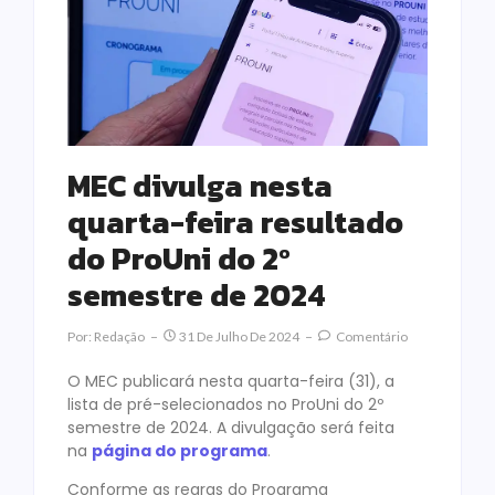
MEC divulga nesta
quarta-feira resultado
do ProUni do 2º
semestre de 2024
Por:
Redação
31 De Julho De 2024
Comentário
O MEC publicará nesta quarta-feira (31), a
lista de pré-selecionados no ProUni do 2º
semestre de 2024. A divulgação será feita
na
página do programa
.
Conforme as regras do Programa