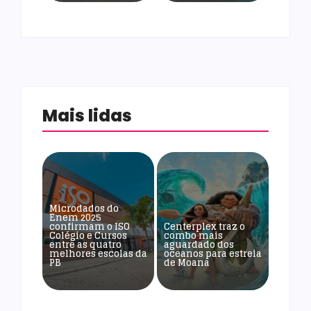
Mais lidas
Microdados do
Enem 2025
confirmam o ISO
Centerplex traz o
Colégio e Cursos
combo mais
entre as quatro
aguardado dos
melhores escolas da
oceanos para estreia
PB
de Moana